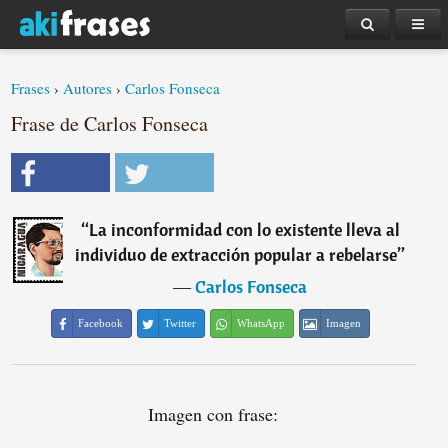
Frases
›
Autores
›
Carlos Fonseca
Frase de Carlos Fonseca
“
La inconformidad con lo existente lleva al
individuo de extracción popular a rebelarse
”
―
Carlos Fonseca
Facebook
Twitter
WhatsApp
Imagen
Imagen con frase: