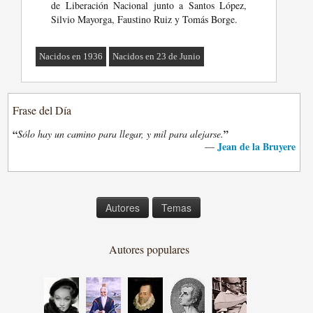
de Liberación Nacional junto a Santos López,
Silvio Mayorga, Faustino Ruiz y Tomás Borge.
Nacidos en 1936
Nacidos en 23 de Junio
Frase del Día
“
”
Sólo hay un camino para llegar, y mil para alejarse.
Jean de la Bruyere
—
Autores
Temas
Autores populares