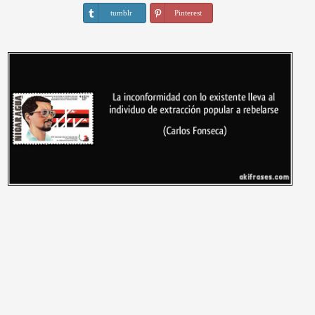
tumblr
Pinterest