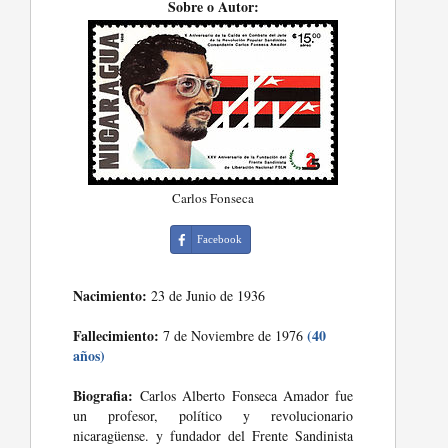
Sobre o Autor:
Carlos Fonseca
Facebook
Nacimiento:
23 de Junio de 1936
Fallecimiento:
(40
7 de Noviembre de 1976
años)
Biografia:
Carlos Alberto Fonseca Amador fue
un profesor, político y revolucionario
nicaragüense. y fundador del Frente Sandinista