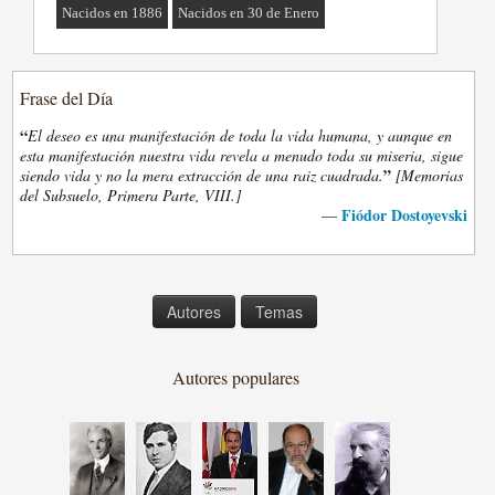
Nacidos en 1886
Nacidos en 30 de Enero
Frase del Día
“
El deseo es una manifestación de toda la vida humana, y aunque en
esta manifestación nuestra vida revela a menudo toda su miseria, sigue
”
siendo vida y no la mera extracción de una raiz cuadrada.
[Memorias
del Subsuelo, Primera Parte, VIII.]
Fiódor Dostoyevski
—
Autores
Temas
Autores populares