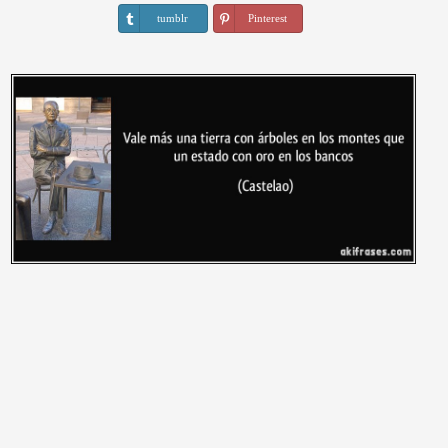
tumblr
Pinterest