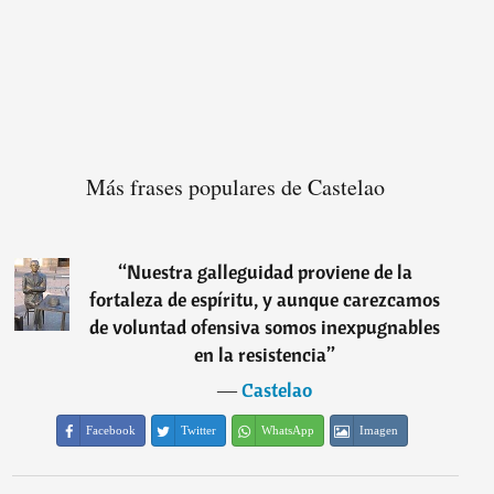
Más frases populares de Castelao
“
Nuestra galleguidad proviene de la
fortaleza de espíritu, y aunque carezcamos
de voluntad ofensiva somos inexpugnables
en la resistencia
”
―
Castelao
Facebook
Twitter
WhatsApp
Imagen