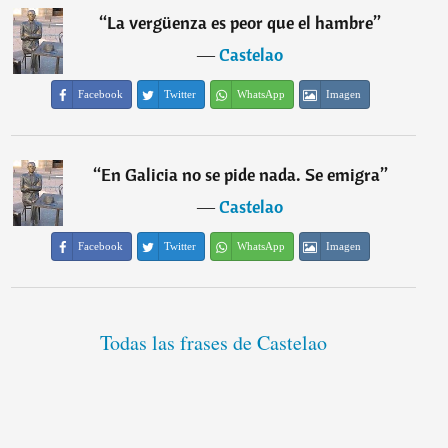
“
La vergüenza es peor que el hambre
”
―
Castelao
Facebook
Twitter
WhatsApp
Imagen
“
En Galicia no se pide nada. Se emigra
”
―
Castelao
Facebook
Twitter
WhatsApp
Imagen
Todas las frases de Castelao