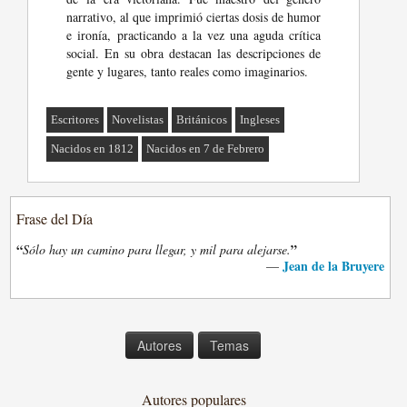
narrativo, al que imprimió ciertas dosis de humor
e ironía, practicando a la vez una aguda crítica
social. En su obra destacan las descripciones de
gente y lugares, tanto reales como imaginarios.
Escritores
Novelistas
Británicos
Ingleses
Nacidos en 1812
Nacidos en 7 de Febrero
Frase del Día
“
”
Sólo hay un camino para llegar, y mil para alejarse.
Jean de la Bruyere
—
Autores
Temas
Autores populares