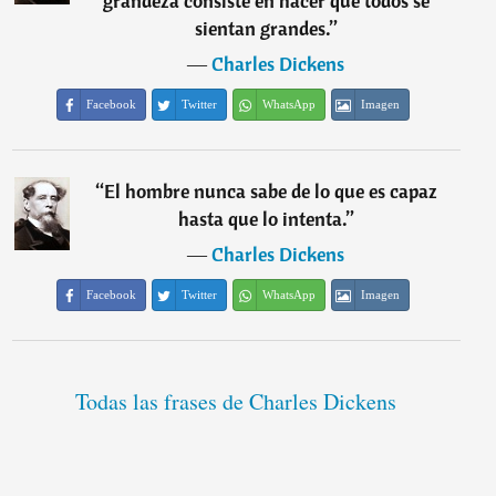
grandeza consiste en hacer que todos se
sientan grandes.
”
―
Charles Dickens
Facebook
Twitter
WhatsApp
Imagen
“
El hombre nunca sabe de lo que es capaz
hasta que lo intenta.
”
―
Charles Dickens
Facebook
Twitter
WhatsApp
Imagen
Todas las frases de Charles Dickens