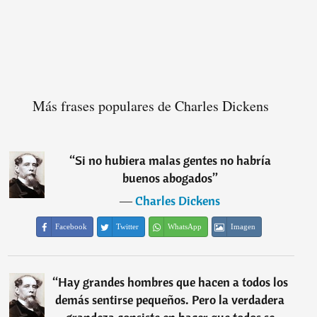
Más frases populares de Charles Dickens
“
Si no hubiera malas gentes no habría
buenos abogados
”
―
Charles Dickens
Facebook
Twitter
WhatsApp
Imagen
“
Hay grandes hombres que hacen a todos los
demás sentirse pequeños. Pero la verdadera