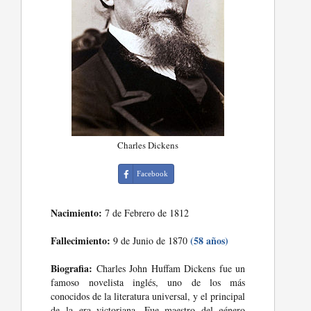
Charles Dickens
Facebook
Nacimiento:
7 de Febrero de 1812
Fallecimiento:
(58 años)
9 de Junio de 1870
Biografia:
Charles John Huffam Dickens fue un
famoso novelista inglés, uno de los más
conocidos de la literatura universal, y el principal
de la era victoriana. Fue maestro del género