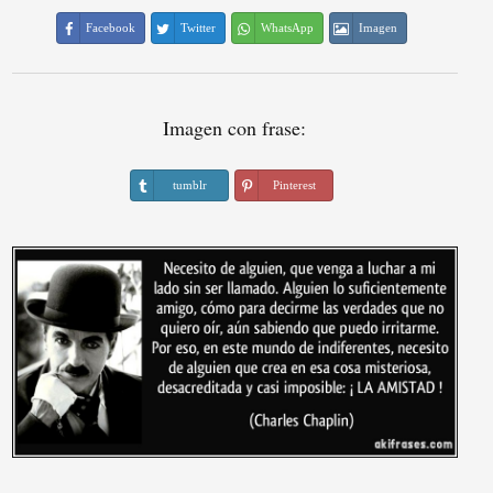
Facebook
Twitter
WhatsApp
Imagen
Imagen con frase:
tumblr
Pinterest