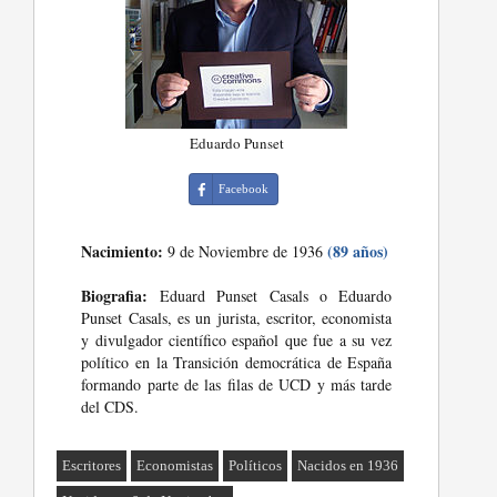
Eduardo Punset
Facebook
Nacimiento:
(89 años)
9 de Noviembre de 1936
Biografia:
Eduard Punset Casals o Eduardo
Punset Casals, es un jurista, escritor, economista
y divulgador científico español que fue a su vez
político en la Transición democrática de España
formando parte de las filas de UCD y más tarde
del CDS.
Escritores
Economistas
Políticos
Nacidos en 1936