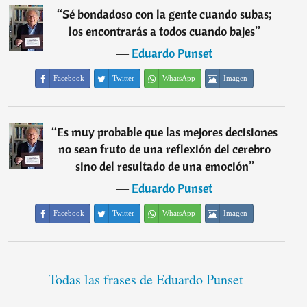
“
Sé bondadoso con la gente cuando subas;
los encontrarás a todos cuando bajes
”
―
Eduardo Punset
Facebook
Twitter
WhatsApp
Imagen
“
Es muy probable que las mejores decisiones
no sean fruto de una reflexión del cerebro
sino del resultado de una emoción
”
―
Eduardo Punset
Facebook
Twitter
WhatsApp
Imagen
Todas las frases de Eduardo Punset