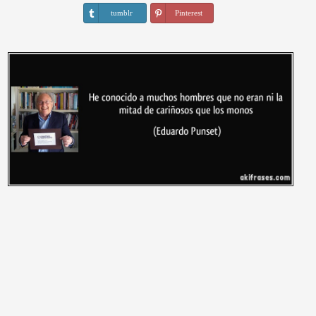
tumblr
Pinterest