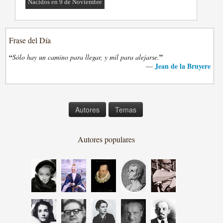
Nacidos en 9 de Noviembre
Frase del Día
“
”
Sólo hay un camino para llegar, y mil para alejarse.
Jean de la Bruyere
—
Autores
Temas
Autores populares