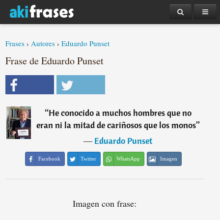
Frases
›
Autores
›
Eduardo Punset
Frase de Eduardo Punset
“
He conocido a muchos hombres que no
eran ni la mitad de cariñosos que los monos
”
―
Eduardo Punset
Facebook
Twitter
WhatsApp
Imagen
Imagen con frase: