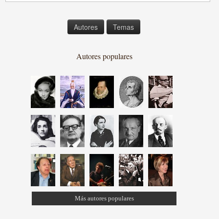
Autores
Temas
Autores populares
Más autores populares