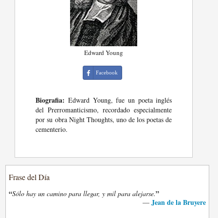
Edward Young
Facebook
Biografia:
Edward Young, fue un poeta inglés
del Prerromanticismo, recordado especialmente
por su obra Night Thoughts, uno de los poetas de
cementerio.
Frase del Día
“
”
Sólo hay un camino para llegar, y mil para alejarse.
Jean de la Bruyere
—