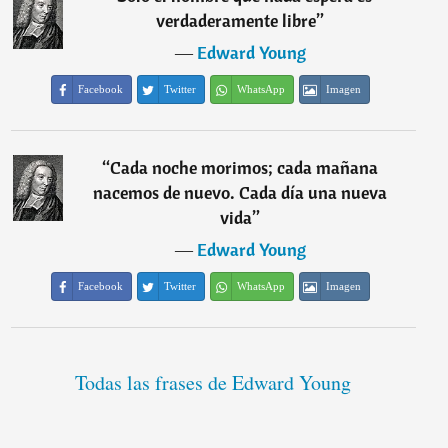
verdaderamente libre
”
―
Edward Young
Facebook
Twitter
WhatsApp
Imagen
“
Cada noche morimos; cada mañana
nacemos de nuevo. Cada día una nueva
vida
”
―
Edward Young
Facebook
Twitter
WhatsApp
Imagen
Todas las frases de Edward Young