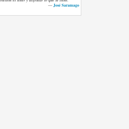
José Saramago
—