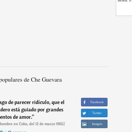
populares de Che Guevara
sgo de parecer ridículo, que el
Facebook
dero está guiado por grandes
Twitter
entos de amor.
”
 hombre en Cuba, del 12 de marzo 1965]
Imagen