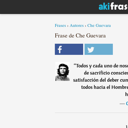
Frases
›
Autores
›
Che Guevara
Frase de Che Guevara
“
Todos y cada uno de nos
de sacrificio conscie
satisfacción del deber cu
todos hacia el Hombre
h
―
I