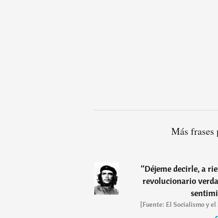
Más frases 
“
Déjeme decirle, a rie
revolucionario verda
sentimi
[Fuente: El Socialismo y el