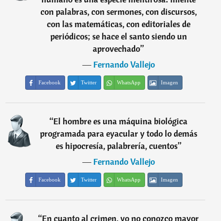
con palabras, con sermones, con discursos,
con las matemáticas, con editoriales de
periódicos; se hace el santo siendo un
aprovechado
”
―
Fernando Vallejo
Facebook
Twitter
WhatsApp
Imagen
“
El hombre es una máquina biológica
programada para eyacular y todo lo demás
es hipocresía, palabrería, cuentos
”
―
Fernando Vallejo
Facebook
Twitter
WhatsApp
Imagen
“
En cuanto al crimen, yo no conozco mayor