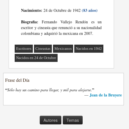
Nacimiento:
(83 años)
24 de Octubre de 1942
Biografia:
Fernando Vallejo Rendón es un
escritor y cineasta que renunció a su nacionalidad
colombiana y adquirió la mexicana en 2007.
Escritores
Cineastas
Mexicanos
Nacidos en 1942
Nacidos en 24 de Octubre
Frase del Día
“
”
Sólo hay un camino para llegar, y mil para alejarse.
Jean de la Bruyere
—
Autores
Temas