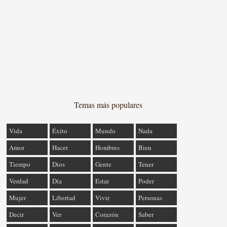
Temas más populares
Vida
Éxito
Mundo
Nada
Amor
Hacer
Hombres
Bien
Tiempo
Dios
Gente
Tener
Verdad
Día
Estar
Poder
Mujer
Libertad
Vivir
Personas
Decir
Ver
Corazón
Saber