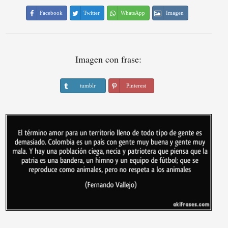
Facebook
Twitter
WhatsApp
Imagen
Imagen con frase:
tumblr
Pinterest