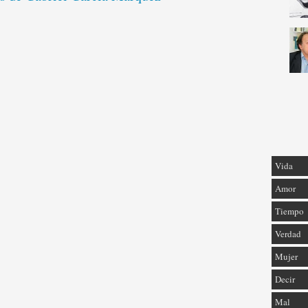
Vida
Amor
Tiempo
Verdad
Mujer
Decir
Mal