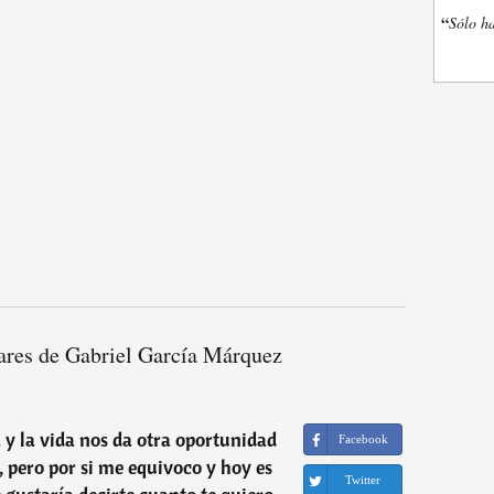
“
Sólo ha
ares de Gabriel García Márquez
 la vida nos da otra oportunidad
Facebook
, pero por si me equivoco y hoy es
Twitter