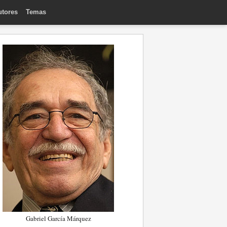
utores
Temas
Gabriel García Márquez