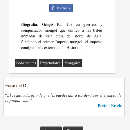
Facebook
Biografia:
Gengis Kan fue un guerrero y
conquistador mongol que unificó a las tribus
nómadas de esta etnia del norte de Asia,
fundando el primer Imperio mongol, el imperio
contiguo más extenso de la Historia.
Gobernantes
Emperadores
Mongoles
Frase del Día
“
El regalo más grande que les puedes dar a los demás es el ejemplo de
”
tu propia vida.
Bertolt Brecht
—