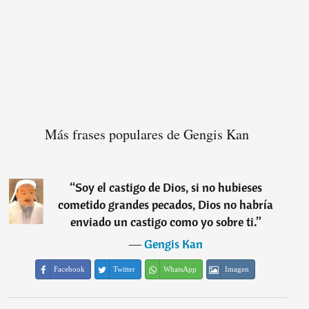
Más frases populares de Gengis Kan
“
Soy el castigo de Dios, si no hubieses
cometido grandes pecados, Dios no habría
enviado un castigo como yo sobre ti.
”
―
Gengis Kan
Facebook
Twitter
WhatsApp
Imagen