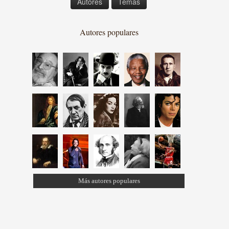
Autores
Temas
Autores populares
Más autores populares