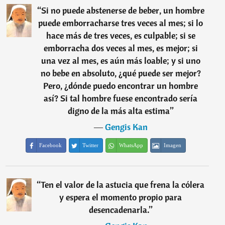
“
Si no puede abstenerse de beber, un hombre
puede emborracharse tres veces al mes; si lo
hace más de tres veces, es culpable; si se
emborracha dos veces al mes, es mejor; si
una vez al mes, es aún más loable; y si uno
no bebe en absoluto, ¿qué puede ser mejor?
Pero, ¿dónde puedo encontrar un hombre
así? Si tal hombre fuese encontrado sería
digno de la más alta estima
”
―
Gengis Kan
Facebook
Twitter
WhatsApp
Imagen
“
Ten el valor de la astucia que frena la cólera
y espera el momento propio para
desencadenarla.
”