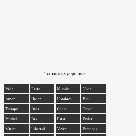
Temas más populares
Vida
Éxito
Mundo
Nada
Amor
Hacer
Hombres
Bien
Tiempo
Dios
Gente
Tener
Verdad
Día
Estar
Poder
Mujer
Libertad
Vivir
Personas