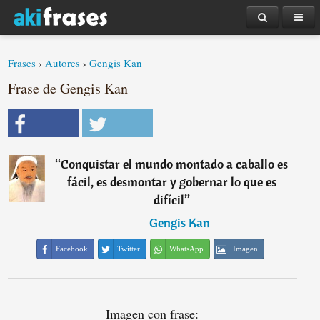
Frases
›
Autores
›
Gengis Kan
Frase de Gengis Kan
“
Conquistar el mundo montado a caballo es
fácil, es desmontar y gobernar lo que es
difícil
”
―
Gengis Kan
Facebook
Twitter
WhatsApp
Imagen
Imagen con frase: