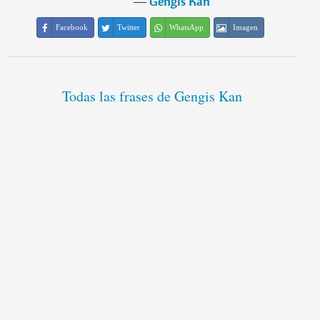
―
Gengis Kan
Facebook
Twitter
WhatsApp
Imagen
Todas las frases de Gengis Kan