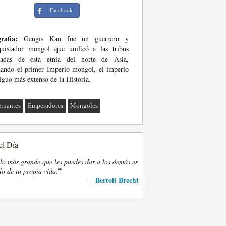
Facebook
rafia:
Gengis Kan fue un guerrero y
quistador mongol que unificó a las tribus
adas de esta etnia del norte de Asia,
ando el primer Imperio mongol, el imperio
iguo más extenso de la Historia.
rnantes
Emperadores
Mongoles
el Día
lo más grande que les puedes dar a los demás es
”
lo de tu propia vida.
Bertolt Brecht
—