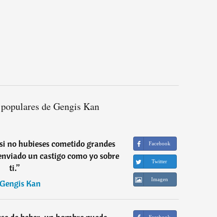
 populares de Gengis Kan
, si no hubieses cometido grandes
Facebook
enviado un castigo como yo sobre
Twitter
ti.
”
Imagen
Gengis Kan