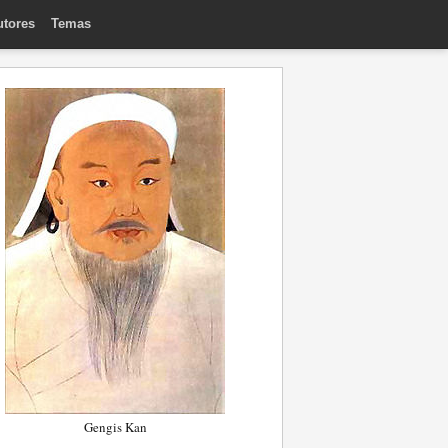
utores
Temas
Gengis Kan