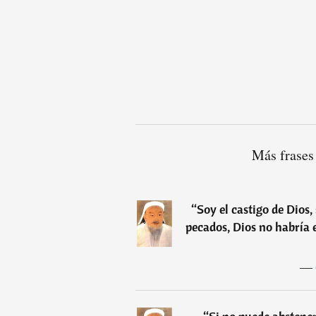
Más frases
“
Soy el castigo de Dios
pecados, Dios no habría 
―