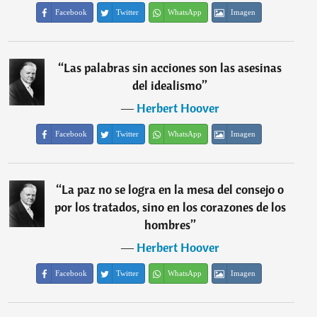
Facebook
Twitter
WhatsApp
Imagen
“
Las palabras sin acciones son las asesinas
del idealismo
”
―
Herbert Hoover
Facebook
Twitter
WhatsApp
Imagen
“
La paz no se logra en la mesa del consejo o
por los tratados, sino en los corazones de los
hombres
”
―
Herbert Hoover
Facebook
Twitter
WhatsApp
Imagen