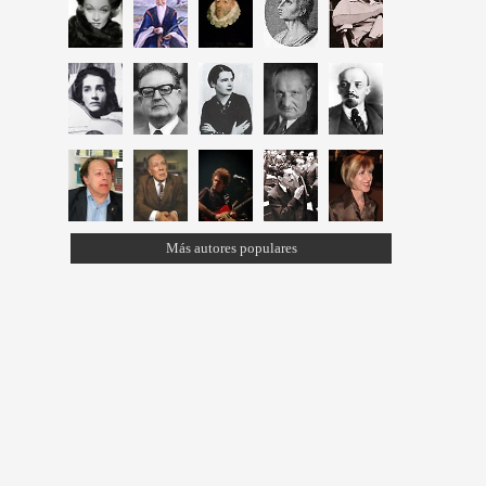
Más autores populares