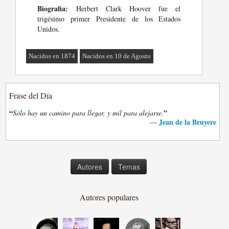
Biografia:
Herbert Clark Hoover fue el
trigésimo primer Presidente de los Estados
Unidos.
Nacidos en 1874
Nacidos en 10 de Agosto
Frase del Día
“
”
Sólo hay un camino para llegar, y mil para alejarse.
Jean de la Bruyere
—
Autores
Temas
Autores populares