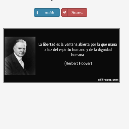
tumblr
Pinterest