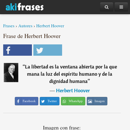
Frases
›
Autores
›
Herbert Hoover
Frase de Herbert Hoover
“
La libertad es la ventana abierta por la que
mana la luz del espíritu humano y de la
dignidad humana
”
―
Herbert Hoover
Facebook
Twitter
WhatsApp
Imagen
Imagen con frase: