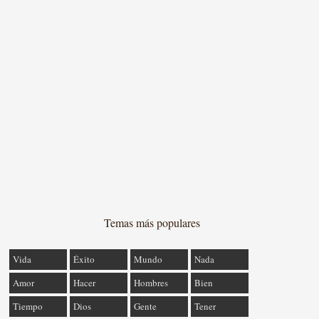
Temas más populares
Vida
Éxito
Mundo
Nada
Amor
Hacer
Hombres
Bien
Tiempo
Dios
Gente
Tener