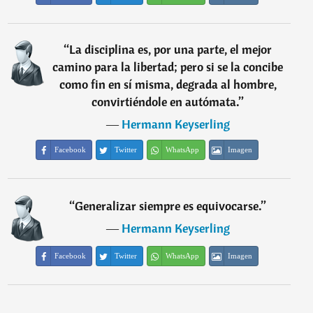
“
La disciplina es, por una parte, el mejor
camino para la libertad; pero si se la concibe
como fin en sí misma, degrada al hombre,
convirtiéndole en autómata.
”
―
Hermann Keyserling
Facebook
Twitter
WhatsApp
Imagen
“
Generalizar siempre es equivocarse.
”
―
Hermann Keyserling
Facebook
Twitter
WhatsApp
Imagen