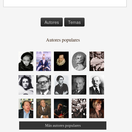
Autores
Temas
Autores populares
Más autores populares