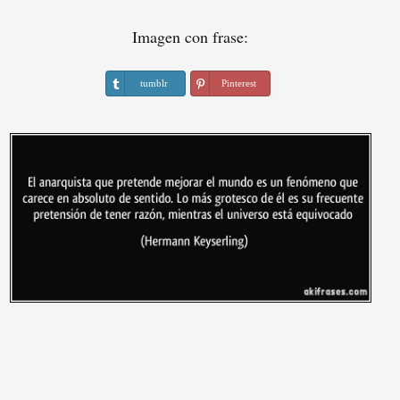
Imagen con frase:
tumblr
Pinterest