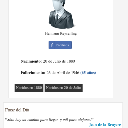
Hermann Keyserling
Facebook
Nacimiento:
20 de Julio de 1880
Fallecimiento:
(65 años)
26 de Abril de 1946
Nacidos en 1880
Nacidos en 20 de Julio
Frase del Día
“
”
Sólo hay un camino para llegar, y mil para alejarse.
Jean de la Bruyere
—