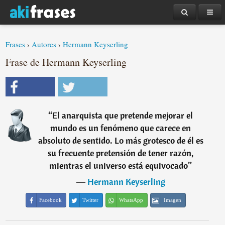
Frases
›
Autores
›
Hermann Keyserling
Frase de Hermann Keyserling
“
El anarquista que pretende mejorar el
mundo es un fenómeno que carece en
absoluto de sentido. Lo más grotesco de él es
su frecuente pretensión de tener razón,
mientras el universo está equivocado
”
―
Hermann Keyserling
Facebook
Twitter
WhatsApp
Imagen