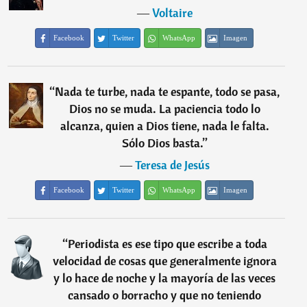
―
Voltaire
Facebook
Twitter
WhatsApp
Imagen
“
Nada te turbe, nada te espante, todo se pasa,
Dios no se muda. La paciencia todo lo
alcanza, quien a Dios tiene, nada le falta.
Sólo Dios basta.
”
―
Teresa de Jesús
Facebook
Twitter
WhatsApp
Imagen
“
Periodista es ese tipo que escribe a toda
velocidad de cosas que generalmente ignora
y lo hace de noche y la mayoría de las veces
cansado o borracho y que no teniendo