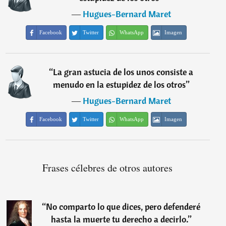
―
Hugues-Bernard Maret
Facebook
Twitter
WhatsApp
Imagen
“
La gran astucia de los unos consiste a
menudo en la estupidez de los otros
”
―
Hugues-Bernard Maret
Facebook
Twitter
WhatsApp
Imagen
Frases célebres de otros autores
“
No comparto lo que dices, pero defenderé
hasta la muerte tu derecho a decirlo.
”