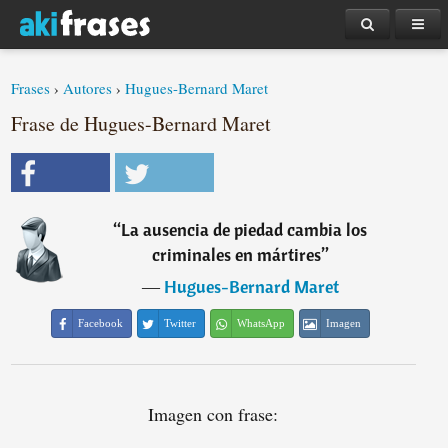
Frases
›
Autores
›
Hugues-Bernard Maret
Frase de Hugues-Bernard Maret
“
La ausencia de piedad cambia los
criminales en mártires
”
―
Hugues-Bernard Maret
Facebook
Twitter
WhatsApp
Imagen
Imagen con frase: