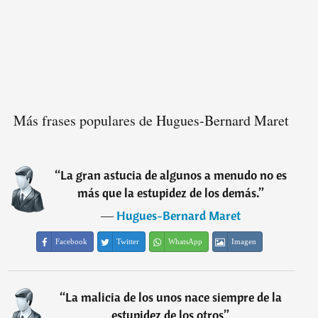
Más frases populares de Hugues-Bernard Maret
“
La gran astucia de algunos a menudo no es
más que la estupidez de los demás.
”
―
Hugues-Bernard Maret
Facebook
Twitter
WhatsApp
Imagen
“
La malicia de los unos nace siempre de la
estupidez de los otros
”