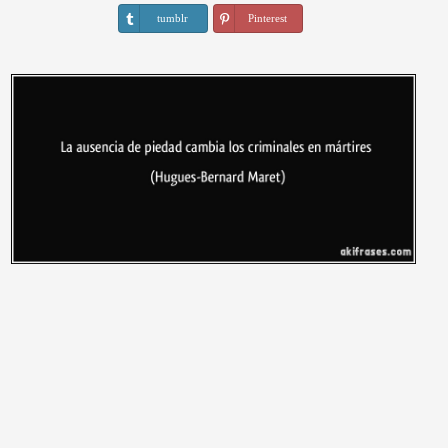
tumblr
Pinterest