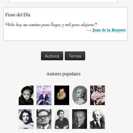
Frase del Día
“
”
Sólo hay un camino para llegar, y mil para alejarse.
Jean de la Bruyere
—
Autores
Temas
Autores populares