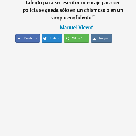
talento para ser escritor ni coraje para ser
policía se queda sólo en un chismoso o en un
simple confidente.
”
―
Manuel Vicent
Facebook
Twitter
WhatsApp
Imagen