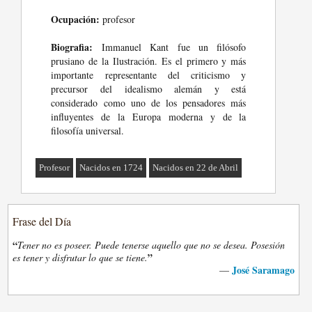
Ocupación:
profesor
Biografia:
Immanuel Kant fue un filósofo
prusiano de la Ilustración. Es el primero y más
importante representante del criticismo y
precursor del idealismo alemán y está
considerado como uno de los pensadores más
influyentes de la Europa moderna y de la
filosofía universal.
Profesor
Nacidos en 1724
Nacidos en 22 de Abril
Frase del Día
“
Tener no es poseer. Puede tenerse aquello que no se desea. Posesión
”
es tener y disfrutar lo que se tiene.
José Saramago
—