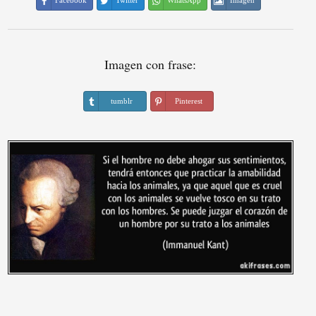
Facebook
Twitter
WhatsApp
Imagen
Imagen con frase:
tumblr
Pinterest