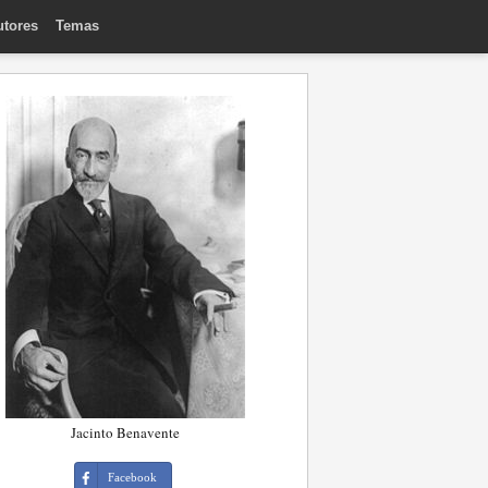
utores
Temas
Jacinto Benavente
Facebook