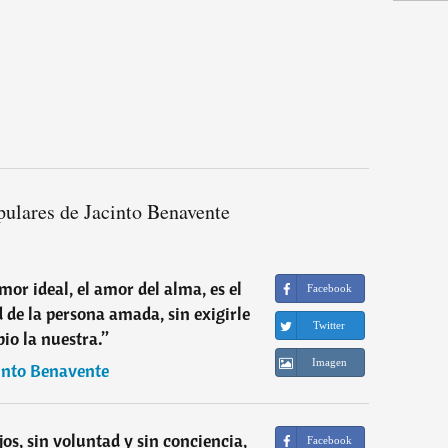
pulares de Jacinto Benavente
mor ideal, el amor del alma, es el
Facebook
d de la persona amada, sin exigirle
Twitter
io la nuestra.
”
Imagen
into Benavente
jos, sin voluntad y sin conciencia,
Facebook