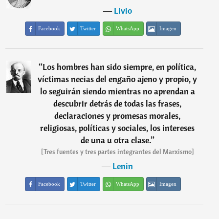
―
Livio
Facebook
Twitter
WhatsApp
Imagen
“
Los hombres han sido siempre, en política,
víctimas necias del engaño ajeno y propio, y
lo seguirán siendo mientras no aprendan a
descubrir detrás de todas las frases,
declaraciones y promesas morales,
religiosas, políticas y sociales, los intereses
de una u otra clase.
”
[Tres fuentes y tres partes integrantes del Marxismo]
―
Lenin
Facebook
Twitter
WhatsApp
Imagen