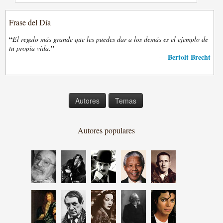
Frase del Día
“
El regalo más grande que les puedes dar a los demás es el ejemplo de
”
tu propia vida.
Bertolt Brecht
—
Autores
Temas
Autores populares