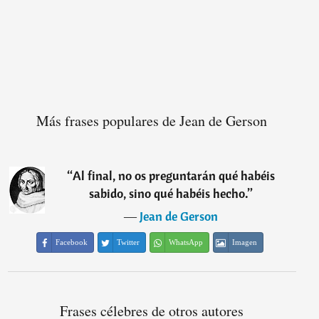
Más frases populares de Jean de Gerson
“
Al final, no os preguntarán qué habéis
sabido, sino qué habéis hecho.
”
―
Jean de Gerson
Facebook
Twitter
WhatsApp
Imagen
Frases célebres de otros autores