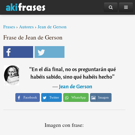
Frases
›
Autores
›
Jean de Gerson
Frase de Jean de Gerson
“
En el día final, no os preguntarán qué
habéis sabido, sino qué habéis hecho
”
―
Jean de Gerson
Facebook
Twitter
WhatsApp
Imagen
Imagen con frase: