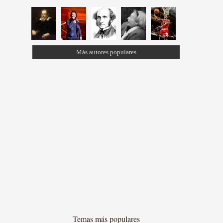
Más autores populares
Temas más populares