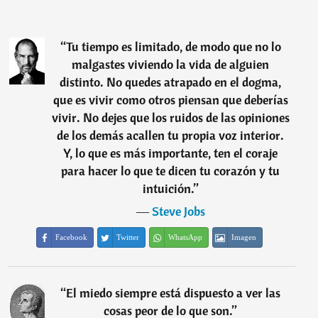
“
Tu tiempo es limitado, de modo que no lo
malgastes viviendo la vida de alguien
distinto. No quedes atrapado en el dogma,
que es vivir como otros piensan que deberías
vivir. No dejes que los ruidos de las opiniones
de los demás acallen tu propia voz interior.
Y, lo que es más importante, ten el coraje
para hacer lo que te dicen tu corazón y tu
intuición.
”
―
Steve Jobs
Facebook
Twitter
WhatsApp
Imagen
“
El miedo siempre está dispuesto a ver las
cosas peor de lo que son.
”