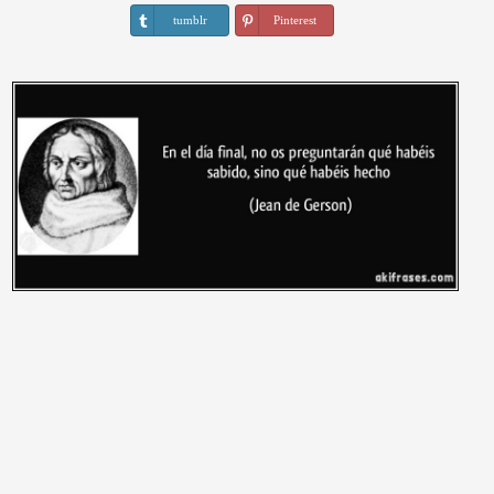
tumblr
Pinterest