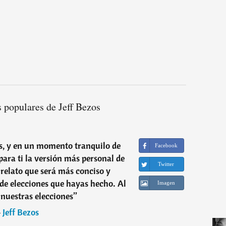
 populares de Jeff Bezos
, y en un momento tranquilo de
Facebook
para ti la versión más personal de
Twitter
l relato que será más conciso y
e de elecciones que hayas hecho. Al
Imagen
 nuestras elecciones
”
―
Jeff Bezos