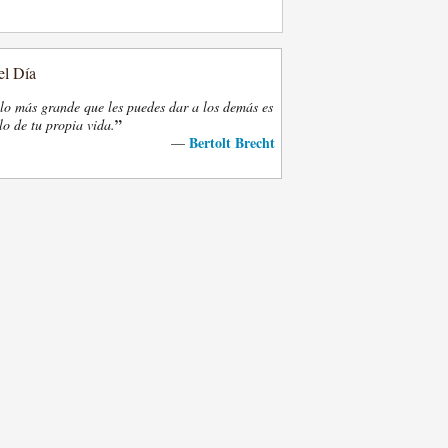
el Día
lo más grande que les puedes dar a los demás es
”
lo de tu propia vida.
Bertolt Brecht
—