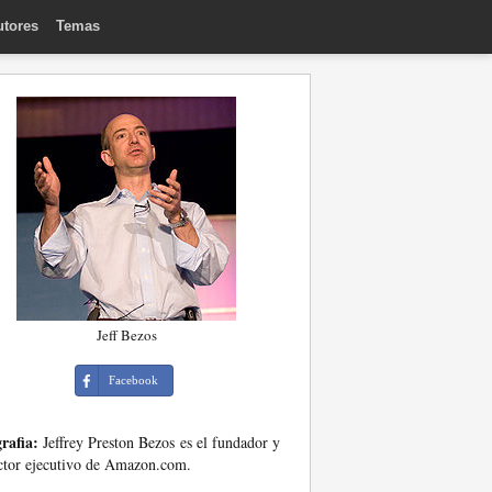
utores
Temas
Jeff Bezos
Facebook
rafia:
Jeffrey Preston Bezos es el fundador y
ctor ejecutivo de Amazon.com.