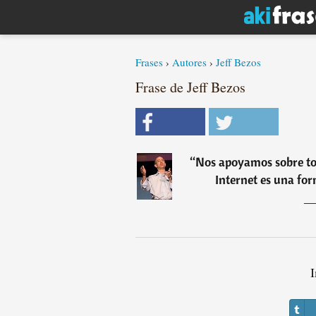
Frases
›
Autores
›
Jeff Bezos
Frase de Jeff Bezos
“
Nos apoyamos sobre tod
Internet es una for
I