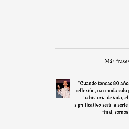
Más frases
“
Cuando tengas 80 años
reflexión, narrando sólo 
tu historia de vida, e
significativo será la seri
final, somos