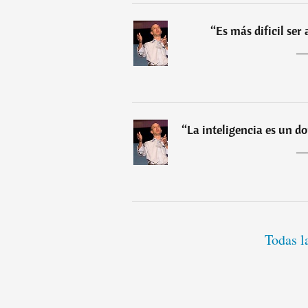
“
Es más dificil ser
“
La inteligencia es un d
Todas l