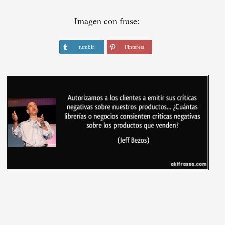
Imagen con frase:
tumblr
Pinterest