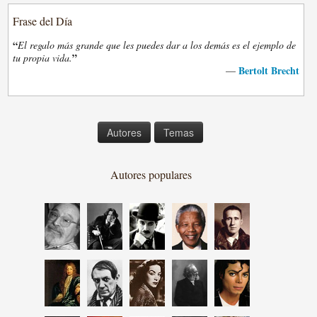
Frase del Día
“
El regalo más grande que les puedes dar a los demás es el ejemplo de
”
tu propia vida.
Bertolt Brecht
—
Autores
Temas
Autores populares