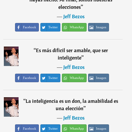
elecciones
”
―
Jeff Bezos
Facebook
Twitter
WhatsApp
Imagen
“
Es más dificil ser amable, que ser
inteligente
”
―
Jeff Bezos
Facebook
Twitter
WhatsApp
Imagen
“
La inteligencia es un don, la amabilidad es
una elección
”
―
Jeff Bezos
Facebook
Twitter
WhatsApp
Imagen