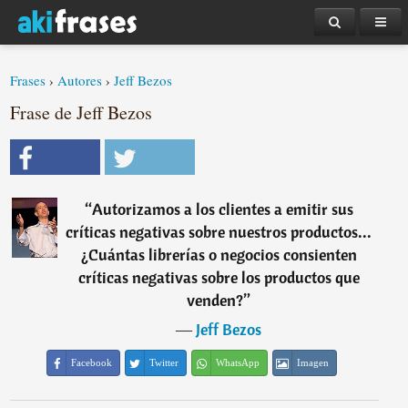
Frases
›
Autores
›
Jeff Bezos
Frase de Jeff Bezos
“
Autorizamos a los clientes a emitir sus
críticas negativas sobre nuestros productos...
¿Cuántas librerías o negocios consienten
críticas negativas sobre los productos que
venden?
”
―
Jeff Bezos
Facebook
Twitter
WhatsApp
Imagen