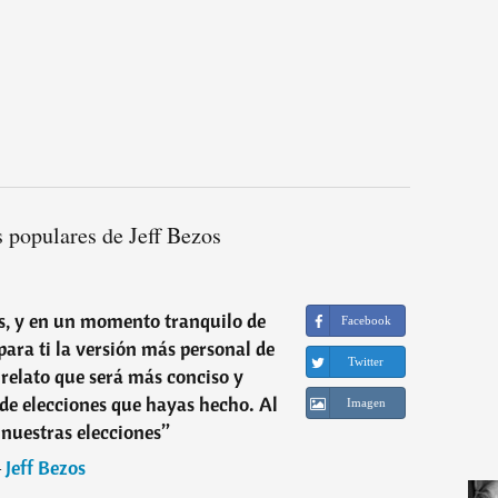
 populares de Jeff Bezos
, y en un momento tranquilo de
Facebook
para ti la versión más personal de
Twitter
l relato que será más conciso y
e de elecciones que hayas hecho. Al
Imagen
 nuestras elecciones
”
―
Jeff Bezos