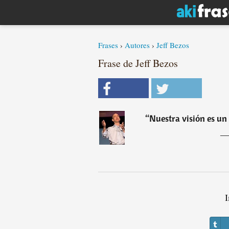
Frases
›
Autores
›
Jeff Bezos
Frase de Jeff Bezos
“
Nuestra visión es un
I