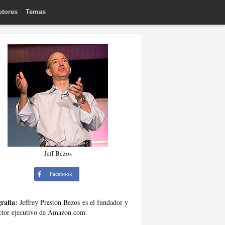
utores
Temas
Jeff Bezos
Facebook
rafia:
Jeffrey Preston Bezos es el fundador y
ctor ejecutivo de Amazon.com.