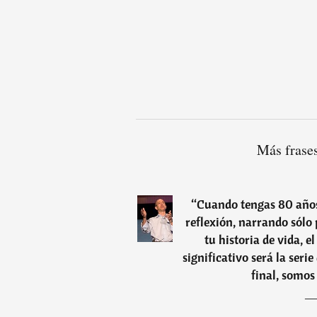
Más frases
“
Cuando tengas 80 años
reflexión, narrando sólo 
tu historia de vida, e
significativo será la seri
final, somos