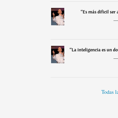
“
Es más dificil ser
“
La inteligencia es un d
Todas l