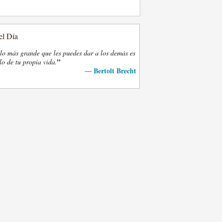
el Día
lo más grande que les puedes dar a los demás es
”
lo de tu propia vida.
Bertolt Brecht
—