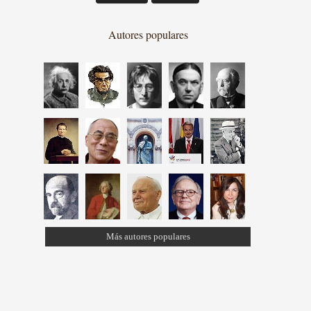
Autores populares
Más autores populares