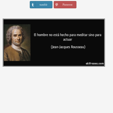
tumblr
Pinterest