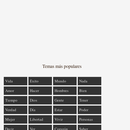
Temas más populares
Vida
Éxito
Mundo
Nada
Amor
Hacer
Hombres
Bien
Tiempo
Dios
Gente
Tener
Verdad
Día
Estar
Poder
Mujer
Libertad
Vivir
Personas
Decir
Ver
Corazón
Saber