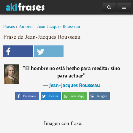
Frases
›
Autores
›
Jean-Jacques Rousseau
Frase de Jean-Jacques Rousseau
“
El hombre no está hecho para meditar sino
para actuar
”
―
Jean-Jacques Rousseau
Facebook
Twitter
WhatsApp
Imagen
Imagen con frase: