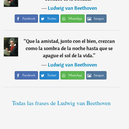
―
Ludwig van Beethoven
Facebook
Twitter
WhatsApp
Imagen
“
Que la amistad, junto con el bien, crezcan
como la sombra de la noche hasta que se
apague el sol de la vida.
”
―
Ludwig van Beethoven
Facebook
Twitter
WhatsApp
Imagen
Todas las frases de Ludwig van Beethoven