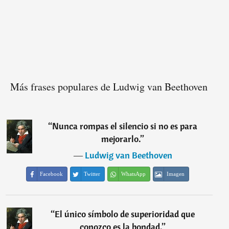
Más frases populares de Ludwig van Beethoven
“
Nunca rompas el silencio si no es para
mejorarlo.
”
―
Ludwig van Beethoven
Facebook
Twitter
WhatsApp
Imagen
“
El único símbolo de superioridad que
conozco es la bondad.
”