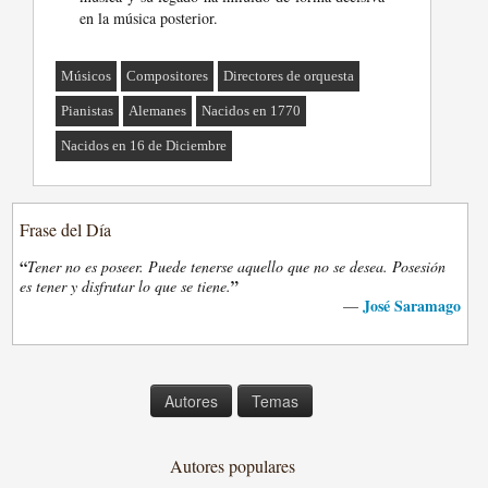
en la música posterior.
Músicos
Compositores
Directores de orquesta
Pianistas
Alemanes
Nacidos en 1770
Nacidos en 16 de Diciembre
Frase del Día
“
Tener no es poseer. Puede tenerse aquello que no se desea. Posesión
”
es tener y disfrutar lo que se tiene.
José Saramago
—
Autores
Temas
Autores populares