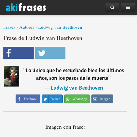
Frases
›
Autores
›
Ludwig van Beethoven
Frase de Ludwig van Beethoven
“
Lo único que he escuchado bien los últimos
años, son los pasos de la muerte
”
―
Ludwig van Beethoven
Facebook
Twitter
WhatsApp
Imagen
Imagen con frase: