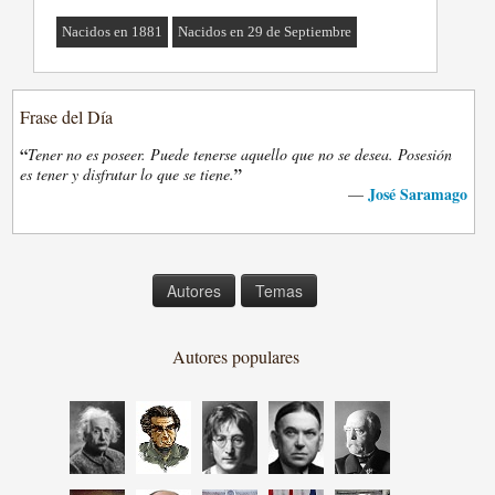
Nacidos en 1881
Nacidos en 29 de Septiembre
Frase del Día
“
Tener no es poseer. Puede tenerse aquello que no se desea. Posesión
”
es tener y disfrutar lo que se tiene.
José Saramago
—
Autores
Temas
Autores populares