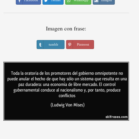
Facebook
Twitter
WhatsApp
Imagen
Imagen con frase:
tumblr
Pinterest