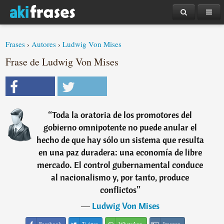
Frases
›
Autores
›
Ludwig Von Mises
Frase de Ludwig Von Mises
“
Toda la oratoria de los promotores del
gobierno omnipotente no puede anular el
hecho de que hay sólo un sistema que resulta
en una paz duradera: una economía de libre
mercado. El control gubernamental conduce
al nacionalismo y, por tanto, produce
conflictos
”
―
Ludwig Von Mises