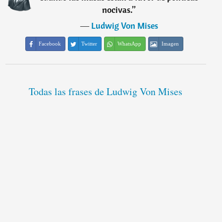
nocivas.
”
―
Ludwig Von Mises
Facebook
Twitter
WhatsApp
Imagen
Todas las frases de Ludwig Von Mises