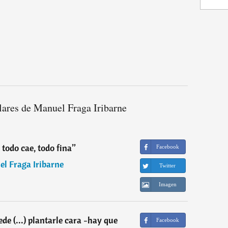
lares de Manuel Fraga Iribarne
 todo cae, todo fina
”
Facebook
l Fraga Iribarne
Twitter
Imagen
de (...) plantarle cara -hay que
Facebook