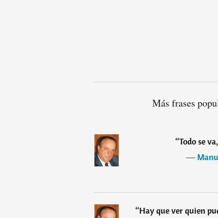
Más frases popu
“
Todo se va,
―
Manue
“
Hay que ver quien pue