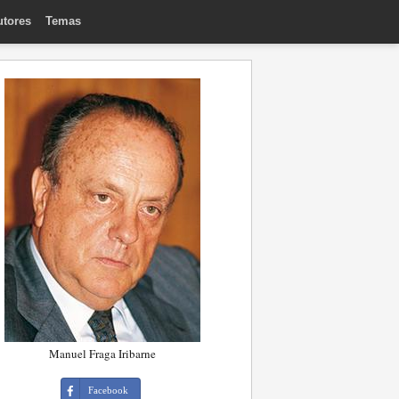
utores
Temas
Manuel Fraga Iribarne
Facebook