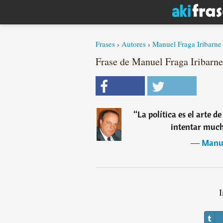
Frases
›
Autores
›
Manuel Fraga Iribarne
Frase de Manuel Fraga Iribarne
“
La política es el arte d
intentar much
―
Manue
I