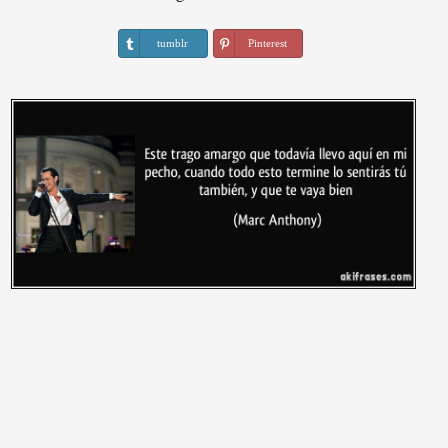
tumblr
Pinterest