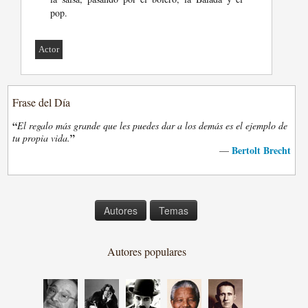
pop.
Actor
Frase del Día
“
El regalo más grande que les puedes dar a los demás es el ejemplo de
”
tu propia vida.
Bertolt Brecht
—
Autores
Temas
Autores populares