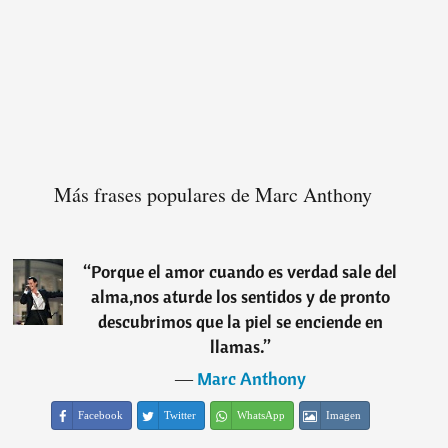
Más frases populares de Marc Anthony
“
Porque el amor cuando es verdad sale del
alma,nos aturde los sentidos y de pronto
descubrimos que la piel se enciende en
llamas.
”
―
Marc Anthony
Facebook
Twitter
WhatsApp
Imagen