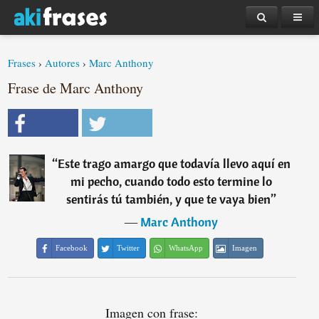
Frases
›
Autores
›
Marc Anthony
Frase de Marc Anthony
“
Este trago amargo que todavía llevo aquí en
mi pecho, cuando todo esto termine lo
sentirás tú también, y que te vaya bien
”
―
Marc Anthony
Facebook
Twitter
WhatsApp
Imagen
Imagen con frase: