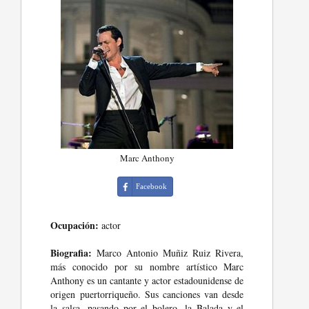
Marc Anthony
Facebook
Ocupación:
actor
Biografia:
Marco Antonio Muñiz Ruiz Rivera,
más conocido por su nombre artístico Marc
Anthony es un cantante y actor estadounidense de
origen puertorriqueño. Sus canciones van desde
la salsa, pasando por el bolero, la Balada y el