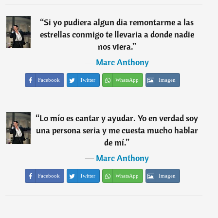
“
Si yo pudiera algun dia remontarme a las
estrellas conmigo te llevaria a donde nadie
nos viera.
”
―
Marc Anthony
Facebook
Twitter
WhatsApp
Imagen
“
Lo mío es cantar y ayudar. Yo en verdad soy
una persona seria y me cuesta mucho hablar
de mí.
”
―
Marc Anthony
Facebook
Twitter
WhatsApp
Imagen