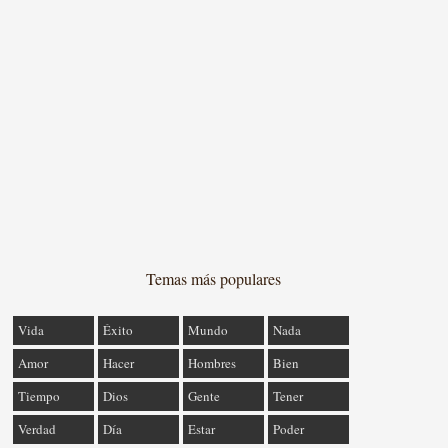
Temas más populares
Vida
Éxito
Mundo
Nada
Amor
Hacer
Hombres
Bien
Tiempo
Dios
Gente
Tener
Verdad
Día
Estar
Poder