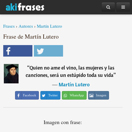
Frases
›
Autores
›
Martín Lutero
Frase de Martín Lutero
“
Quien no ame el vino, las mujeres y las
canciones, será un estúpido toda su vida
”
―
Martín Lutero
Facebook
Twitter
WhatsApp
Imagen
Imagen con frase: