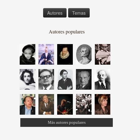
Autores
Temas
Autores populares
Más autores populares