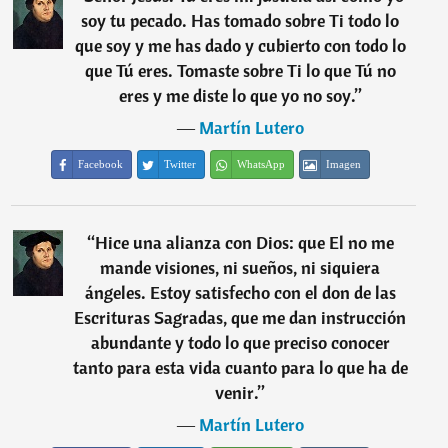
soy tu pecado. Has tomado sobre Ti todo lo
que soy y me has dado y cubierto con todo lo
que Tú eres. Tomaste sobre Ti lo que Tú no
eres y me diste lo que yo no soy.
”
―
Martín Lutero
Facebook
Twitter
WhatsApp
Imagen
“
Hice una alianza con Dios: que El no me
mande visiones, ni sueños, ni siquiera
ángeles. Estoy satisfecho con el don de las
Escrituras Sagradas, que me dan instrucción
abundante y todo lo que preciso conocer
tanto para esta vida cuanto para lo que ha de
venir.
”
―
Martín Lutero