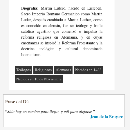
Biografia:
Martín Lutero, nacido en Eisleben,
Sacro Imperio Romano Germánico como Martin
Luder, después cambiado a Martin Luther, como
es conocido en alemán, fue un teólogo y fraile
católico agustino que comenzó e impulsó la
reforma religiosa en Alemania, y en cuyas
enseñanzas se inspiró la Reforma Protestante y la
doctrina teológica y cultural denominada
luteranismo.
Teólogos
Religiosos
Alemanes
Nacidos en 1483
Nacidos en 10 de Noviembre
Frase del Día
“
”
Sólo hay un camino para llegar, y mil para alejarse.
Jean de la Bruyere
—