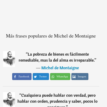
Más frases populares de Michel de Montaigne
“
La pobreza de bienes es fácilmente
remediable, mas la del alma es irreparable.
”
―
Michel de Montaigne
Facebook
Twitter
WhatsApp
Imagen
“
Cualquiera puede hablar con verdad, pero
hablar con orden, prudencia y saber, pocos lo