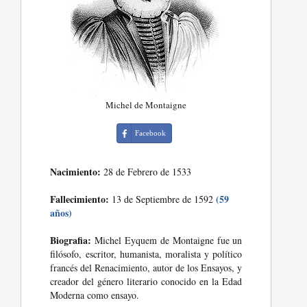
Michel de Montaigne
Facebook
Nacimiento:
28 de Febrero de 1533
Fallecimiento:
(59
13 de Septiembre de 1592
años)
Biografia:
Michel Eyquem de Montaigne fue un
filósofo, escritor, humanista, moralista y político
francés del Renacimiento, autor de los Ensayos, y
creador del género literario conocido en la Edad
Moderna como ensayo.