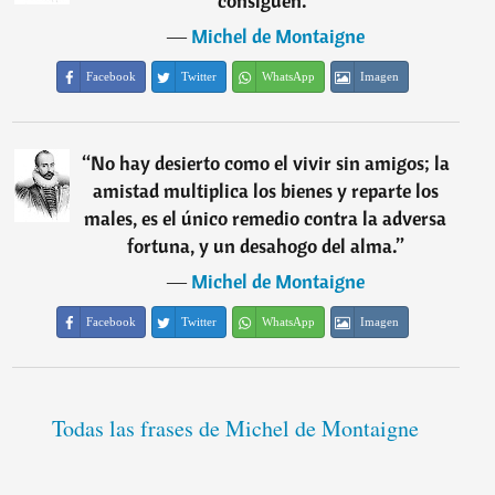
consiguen.
”
―
Michel de Montaigne
Facebook
Twitter
WhatsApp
Imagen
“
No hay desierto como el vivir sin amigos; la
amistad multiplica los bienes y reparte los
males, es el único remedio contra la adversa
fortuna, y un desahogo del alma.
”
―
Michel de Montaigne
Facebook
Twitter
WhatsApp
Imagen
Todas las frases de Michel de Montaigne