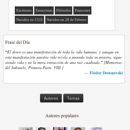
Escritores
Ensayistas
Filósofos
Franceses
Nacidos en 1533
Nacidos en 28 de Febrero
Frase del Día
“
El deseo es una manifestación de toda la vida humana, y aunque en
esta manifestación nuestra vida revela a menudo toda su miseria, sigue
”
siendo vida y no la mera extracción de una raiz cuadrada.
[Memorias
del Subsuelo, Primera Parte, VIII.]
Fiódor Dostoyevski
—
Autores
Temas
Autores populares