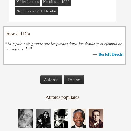
Vallisoletanos
Nacidos en 1920
Nacidos en 17 de Octubre
Frase del Día
“
El regalo más grande que les puedes dar a los demás es el ejemplo de
”
tu propia vida.
Bertolt Brecht
—
Autores
Temas
Autores populares