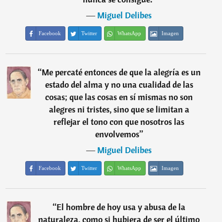
―
Miguel Delibes
Facebook
Twitter
WhatsApp
Imagen
“
Me percaté entonces de que la alegría es un
estado del alma y no una cualidad de las
cosas; que las cosas en sí mismas no son
alegres ni tristes, sino que se limitan a
reflejar el tono con que nosotros las
envolvemos
”
―
Miguel Delibes
Facebook
Twitter
WhatsApp
Imagen
“
El hombre de hoy usa y abusa de la
naturaleza, como si hubiera de ser el último