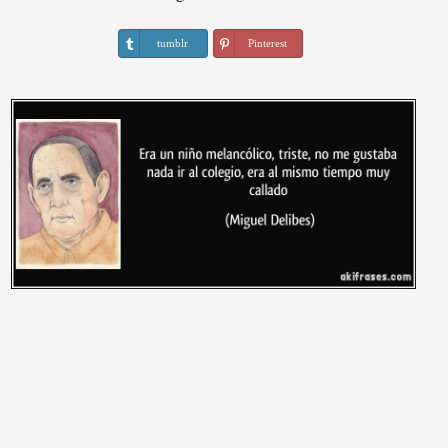
tumblr
Pinterest