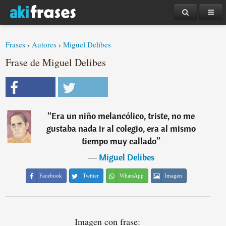
Frases
›
Autores
›
Miguel Delibes
Frase de Miguel Delibes
“
Era un niño melancólico, triste, no me
gustaba nada ir al colegio, era al mismo
tiempo muy callado
”
―
Miguel Delibes
Facebook
Twitter
WhatsApp
Imagen
Imagen con frase: