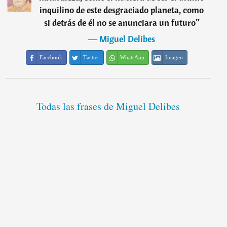
inquilino de este desgraciado planeta, como
si detrás de él no se anunciara un futuro
”
―
Miguel Delibes
Facebook
Twitter
WhatsApp
Imagen
Todas las frases de Miguel Delibes