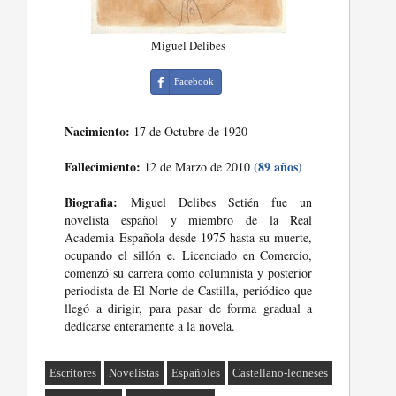
Miguel Delibes
Facebook
Nacimiento:
17 de Octubre de 1920
Fallecimiento:
(89 años)
12 de Marzo de 2010
Biografia:
Miguel Delibes Setién fue un
novelista español y miembro de la Real
Academia Española desde 1975 hasta su muerte,
ocupando el sillón e. Licenciado en Comercio,
comenzó su carrera como columnista y posterior
periodista de El Norte de Castilla, periódico que
llegó a dirigir, para pasar de forma gradual a
dedicarse enteramente a la novela.
Escritores
Novelistas
Españoles
Castellano-leoneses