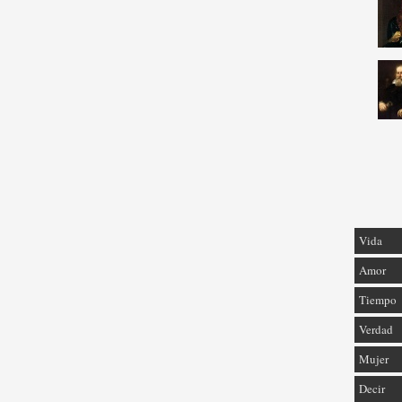
Vida
Amor
Tiempo
Verdad
Mujer
Decir