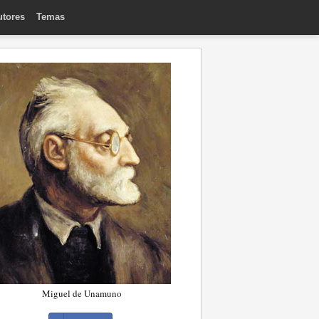
utores
Temas
Miguel de Unamuno