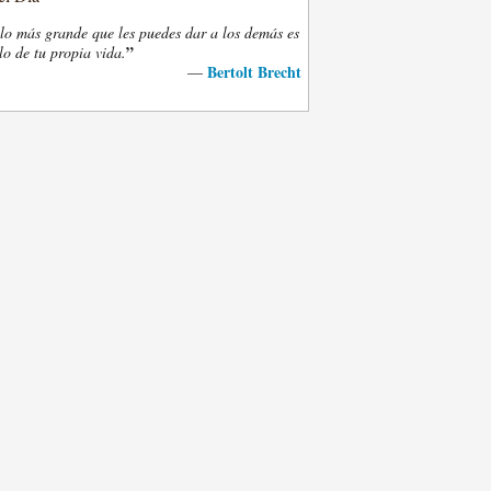
lo más grande que les puedes dar a los demás es
”
lo de tu propia vida.
Bertolt Brecht
—