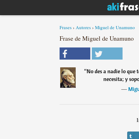
Frases
›
Autores
›
Miguel de Unamuno
Frase de Miguel de Unamuno
“
No des a nadie lo que t
necesita; y sop
―
Mig
I