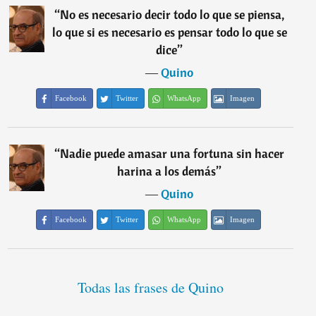
“
No es necesario decir todo lo que se piensa,
lo que si es necesario es pensar todo lo que se
dice
”
―
Quino
Facebook
Twitter
WhatsApp
Imagen
“
Nadie puede amasar una fortuna sin hacer
harina a los demás
”
―
Quino
Facebook
Twitter
WhatsApp
Imagen
Todas las frases de Quino