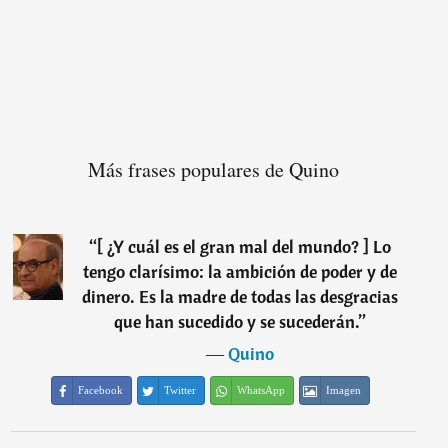
Más frases populares de Quino
“
[ ¿Y cuál es el gran mal del mundo? ] Lo
tengo clarísimo: la ambición de poder y de
dinero. Es la madre de todas las desgracias
que han sucedido y se sucederán.
”
―
Quino
Facebook
Twitter
WhatsApp
Imagen