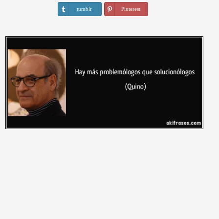
tumblr
Pinterest