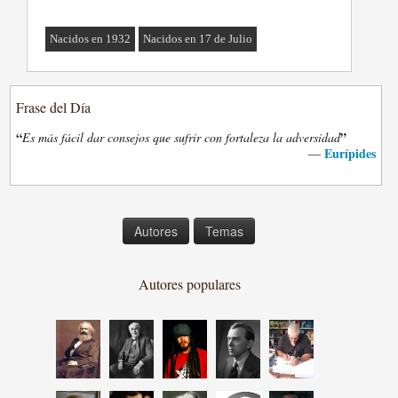
Nacidos en 1932
Nacidos en 17 de Julio
Frase del Día
“
”
Es más fácil dar consejos que sufrir con fortaleza la adversidad
Eurípides
—
Autores
Temas
Autores populares