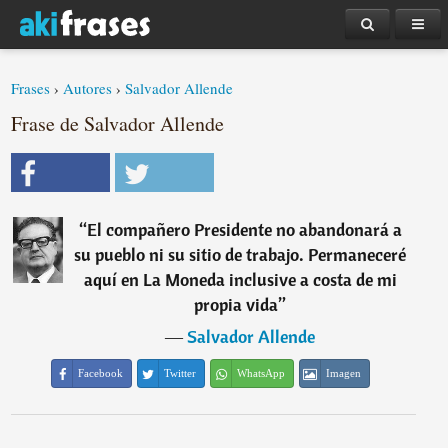
Frases
›
Autores
›
Salvador Allende
Frase de Salvador Allende
“
El compañero Presidente no abandonará a
su pueblo ni su sitio de trabajo. Permaneceré
aquí en La Moneda inclusive a costa de mi
propia vida
”
―
Salvador Allende
Facebook
Twitter
WhatsApp
Imagen