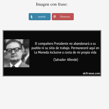
Imagen con frase:
tumblr
Pinterest