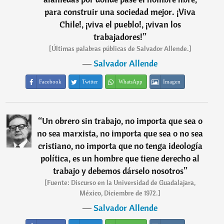
para construir una sociedad mejor. ¡Viva
Chile!, ¡viva el pueblo!, ¡vivan los
trabajadores!
”
[Últimas palabras públicas de Salvador Allende.]
―
Salvador Allende
Facebook
Twitter
WhatsApp
Imagen
“
Un obrero sin trabajo, no importa que sea o
no sea marxista, no importa que sea o no sea
cristiano, no importa que no tenga ideología
política, es un hombre que tiene derecho al
trabajo y debemos dárselo nosotros
”
[Fuente: Discurso en la Universidad de Guadalajara,
México, Diciembre de 1972.]
―
Salvador Allende