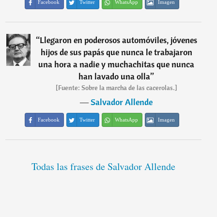
Facebook
Twitter
WhatsApp
Imagen
“
Llegaron en poderosos automóviles, jóvenes
hijos de sus papás que nunca le trabajaron
una hora a nadie y muchachitas que nunca
han lavado una olla
”
[Fuente: Sobre la marcha de las cacerolas.]
―
Salvador Allende
Facebook
Twitter
WhatsApp
Imagen
Todas las frases de Salvador Allende