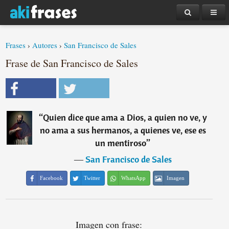
Frases
›
Autores
›
San Francisco de Sales
Frase de San Francisco de Sales
“
Quien dice que ama a Dios, a quien no ve, y
no ama a sus hermanos, a quienes ve, ese es
un mentiroso
”
―
San Francisco de Sales
Facebook
Twitter
WhatsApp
Imagen
Imagen con frase: