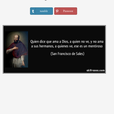
tumblr
Pinterest