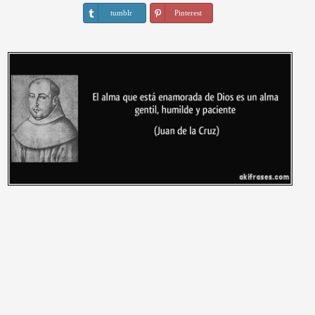
tumblr
Pinterest