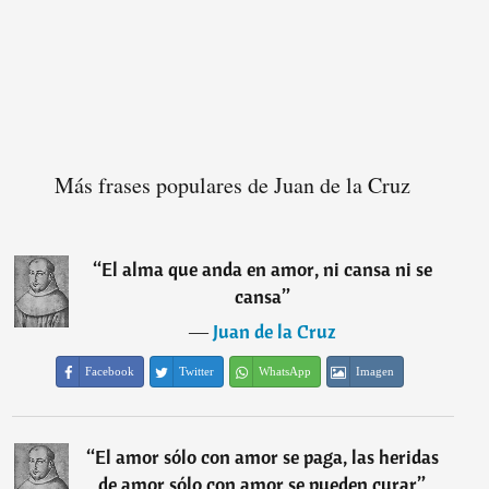
Más frases populares de Juan de la Cruz
“
El alma que anda en amor, ni cansa ni se
cansa
”
―
Juan de la Cruz
Facebook
Twitter
WhatsApp
Imagen
“
El amor sólo con amor se paga, las heridas
de amor sólo con amor se pueden curar
”