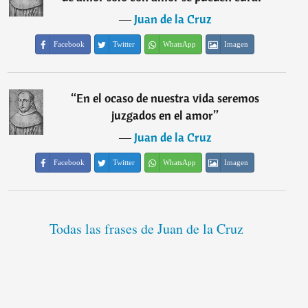
―
Juan de la Cruz
Facebook
Twitter
WhatsApp
Imagen
“
En el ocaso de nuestra vida seremos
juzgados en el amor
”
―
Juan de la Cruz
Facebook
Twitter
WhatsApp
Imagen
Todas las frases de Juan de la Cruz