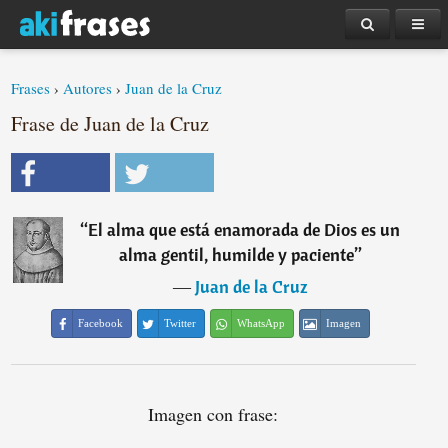
Frases
›
Autores
›
Juan de la Cruz
Frase de Juan de la Cruz
“
El alma que está enamorada de Dios es un
alma gentil, humilde y paciente
”
―
Juan de la Cruz
Facebook
Twitter
WhatsApp
Imagen
Imagen con frase: