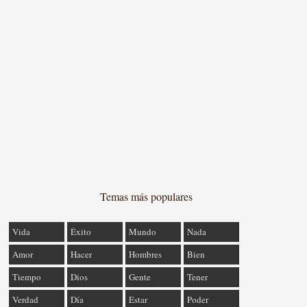
Temas más populares
Vida
Éxito
Mundo
Nada
Amor
Hacer
Hombres
Bien
Tiempo
Dios
Gente
Tener
Verdad
Día
Estar
Poder