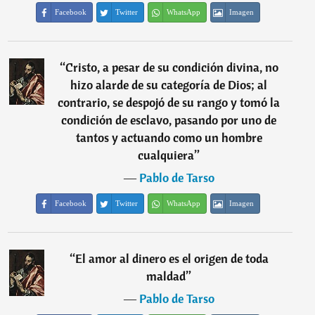
Facebook
Twitter
WhatsApp
Imagen
“
Cristo, a pesar de su condición divina, no
hizo alarde de su categoría de Dios; al
contrario, se despojó de su rango y tomó la
condición de esclavo, pasando por uno de
tantos y actuando como un hombre
cualquiera
”
―
Pablo de Tarso
Facebook
Twitter
WhatsApp
Imagen
“
El amor al dinero es el origen de toda
maldad
”
―
Pablo de Tarso