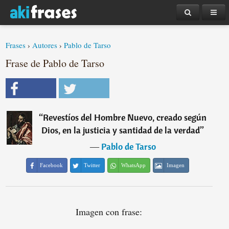
Frases
›
Autores
›
Pablo de Tarso
Frase de Pablo de Tarso
“
Revestíos del Hombre Nuevo, creado según
Dios, en la justicia y santidad de la verdad
”
―
Pablo de Tarso
Facebook
Twitter
WhatsApp
Imagen
Imagen con frase: