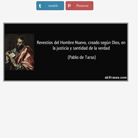
tumblr
Pinterest