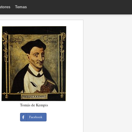
utores
Temas
Tomás de Kempis
Facebook