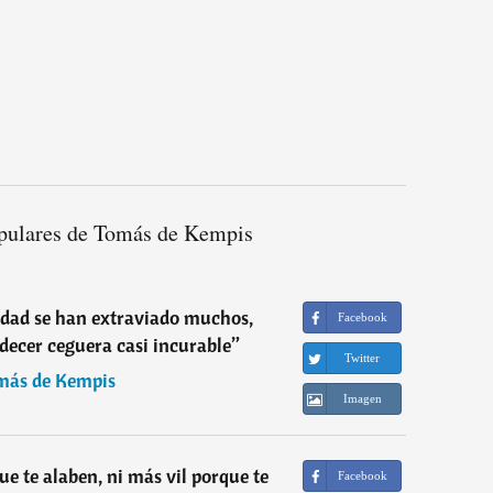
pulares de Tomás de Kempis
idad se han extraviado muchos,
Facebook
decer ceguera casi incurable
”
Twitter
más de Kempis
Imagen
e te alaben, ni más vil porque te
Facebook