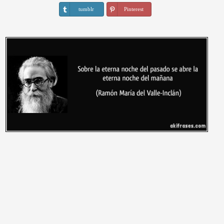
tumblr
Pinterest