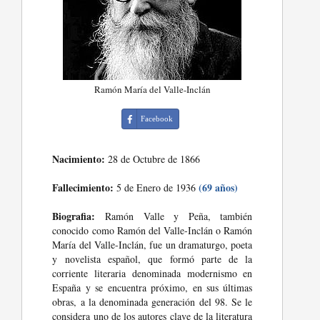
Ramón María del Valle-Inclán
Facebook
Nacimiento:
28 de Octubre de 1866
Fallecimiento:
(69 años)
5 de Enero de 1936
Biografia:
Ramón Valle y Peña, también
conocido como Ramón del Valle-Inclán o Ramón
María del Valle-Inclán, fue un dramaturgo, poeta
y novelista español, que formó parte de la
corriente literaria denominada modernismo en
España y se encuentra próximo, en sus últimas
obras, a la denominada generación del 98. Se le
considera uno de los autores clave de la literatura