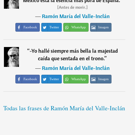
México está la esencia más pura de España.
”
[Antes de morir.]
―
Ramón María del Valle-Inclán
Facebook
Twitter
WhatsApp
Imagen
“
-Yo hallé siempre más bella la majestad
caída que sentada en el trono.
”
―
Ramón María del Valle-Inclán
Facebook
Twitter
WhatsApp
Imagen
Todas las frases de Ramón María del Valle-Inclán