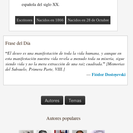
española del siglo XX.
Escritores
Nacidos en 1866
Nacidos en 28 de Octubre
Frase del Día
“
El deseo es una manifestación de toda la vida humana, y aunque en
esta manifestación nuestra vida revela a menudo toda su miseria, sigue
”
siendo vida y no la mera extracción de una raiz cuadrada.
[Memorias
del Subsuelo, Primera Parte, VIII.]
Fiódor Dostoyevski
—
Autores
Temas
Autores populares