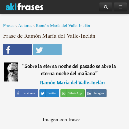
Frases
›
Autores
›
Ramón María del Valle-Inclán
Frase de Ramón María del Valle-Inclán
“
Sobre la eterna noche del pasado se abre la
eterna noche del mañana
”
―
Ramón María del Valle-Inclán
Facebook
Twitter
WhatsApp
Imagen
Imagen con frase: