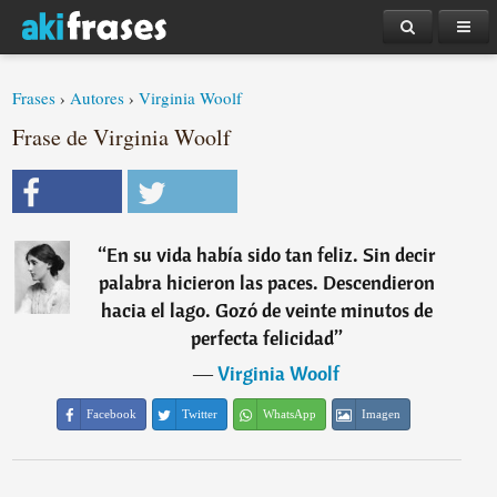
Frases
›
Autores
›
Virginia Woolf
Frase de Virginia Woolf
“
En su vida había sido tan feliz. Sin decir
palabra hicieron las paces. Descendieron
hacia el lago. Gozó de veinte minutos de
perfecta felicidad
”
―
Virginia Woolf
Facebook
Twitter
WhatsApp
Imagen