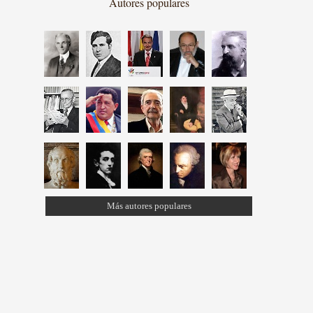
Autores populares
Más autores populares