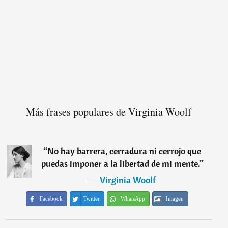
Más frases populares de Virginia Woolf
“
No hay barrera, cerradura ni cerrojo que
puedas imponer a la libertad de mi mente.
”
―
Virginia Woolf
Facebook
Twitter
WhatsApp
Imagen