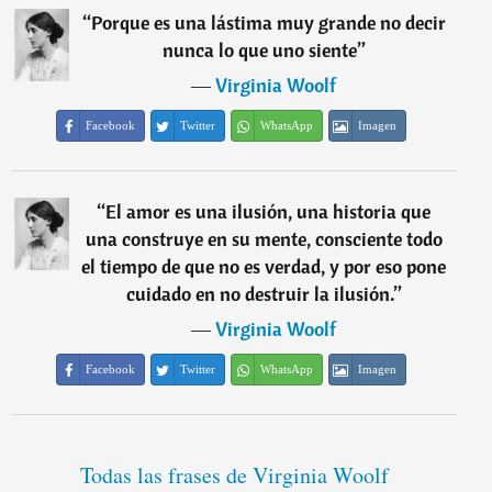
“
Porque es una lástima muy grande no decir
nunca lo que uno siente
”
―
Virginia Woolf
Facebook
Twitter
WhatsApp
Imagen
“
El amor es una ilusión, una historia que
una construye en su mente, consciente todo
el tiempo de que no es verdad, y por eso pone
cuidado en no destruir la ilusión.
”
―
Virginia Woolf
Facebook
Twitter
WhatsApp
Imagen
Todas las frases de Virginia Woolf