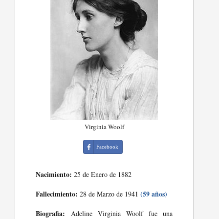
Virginia Woolf
Facebook
Nacimiento:
25 de Enero de 1882
Fallecimiento:
(59 años)
28 de Marzo de 1941
Biografia:
Adeline Virginia Woolf fue una