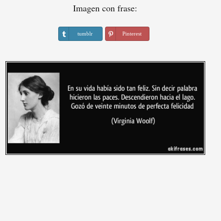
Imagen con frase:
tumblr
Pinterest