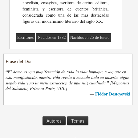
novelista, ensayista, escritora de cartas, editora,
feminista y escritora de cuentos británica,
considerada como una de las más destacadas
figuras del modernismo literario del siglo XX.
Escritores
Nacidos en 1882
Nacidos en 25 de Enero
Frase del Día
“
El deseo es una manifestación de toda la vida humana, y aunque en
esta manifestación nuestra vida revela a menudo toda su miseria, sigue
”
siendo vida y no la mera extracción de una raiz cuadrada.
[Memorias
del Subsuelo, Primera Parte, VIII.]
Fiódor Dostoyevski
—
Autores
Temas