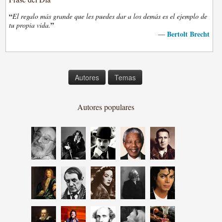
“
El regalo más grande que les puedes dar a los demás es el ejemplo de
”
tu propia vida.
Bertolt Brecht
—
Autores
Temas
Autores populares