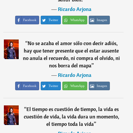
―
Ricardo Arjona
Facebook
Twitter
WhatsApp
Imagen
“
No se acaba el amor sólo con decir adiós,
hay que tener presente que el estar ausente
no anula el recuerdo, ni compra el olvido, ni
nos borra del mapa
”
―
Ricardo Arjona
Facebook
Twitter
WhatsApp
Imagen
“
El tiempo es cuestión de tiempo, la vida es
cuestión de vida, la vida dura un momento,
el tiempo toda la vida
”