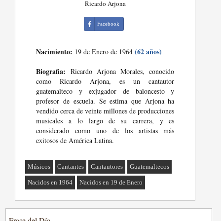
Ricardo Arjona
Facebook
Nacimiento:
(62 años)
19 de Enero de 1964
Biografia:
Ricardo Arjona Morales, conocido
como Ricardo Arjona, es un cantautor
guatemalteco y exjugador de baloncesto y
profesor de escuela. Se estima que Arjona ha
vendido cerca de veinte millones de producciones
musicales a lo largo de su carrera, y es
considerado como uno de los artistas más
exitosos de América Latina.
Músicos
Cantantes
Cantautores
Guatemaltecos
Nacidos en 1964
Nacidos en 19 de Enero
Frase del Día