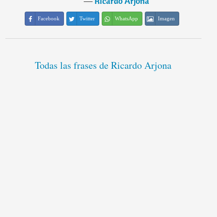
―
Ricardo Arjona
Facebook
Twitter
WhatsApp
Imagen
Todas las frases de Ricardo Arjona