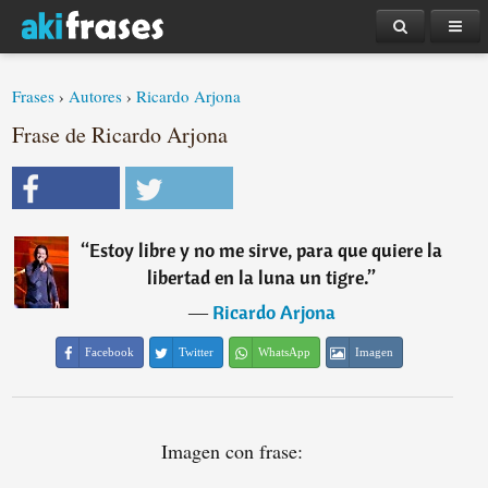
Frases
›
Autores
›
Ricardo Arjona
Frase de Ricardo Arjona
“
Estoy libre y no me sirve, para que quiere la
libertad en la luna un tigre.
”
―
Ricardo Arjona
Facebook
Twitter
WhatsApp
Imagen
Imagen con frase: