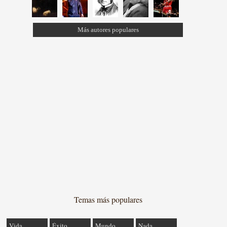
Más autores populares
Temas más populares
Vida
Éxito
Mundo
Nada