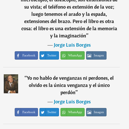
su vista; el teléfono es extensión de la voz;
luego tenemos el arado y la espada,
extensiones del brazo. Pero el libro es otra
cosa: el libro es una extensión de la memoria
y la imaginación
”
―
Jorge Luis Borges
Facebook
Twitter
WhatsApp
Imagen
“
Yo no hablo de venganzas ni perdones, el
olvido es la única venganza y el único
perdón
”
―
Jorge Luis Borges
Facebook
Twitter
WhatsApp
Imagen