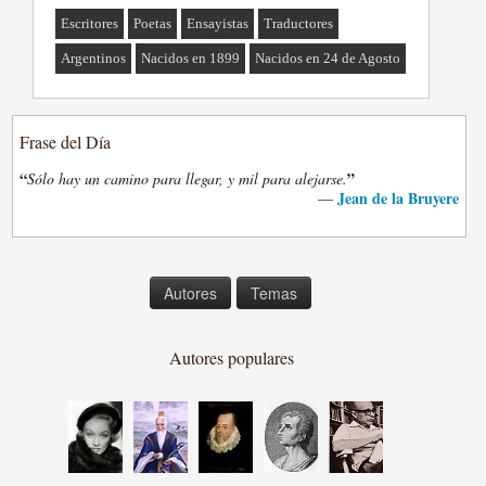
Escritores
Poetas
Ensayistas
Traductores
Argentinos
Nacidos en 1899
Nacidos en 24 de Agosto
Frase del Día
“
”
Sólo hay un camino para llegar, y mil para alejarse.
Jean de la Bruyere
—
Autores
Temas
Autores populares