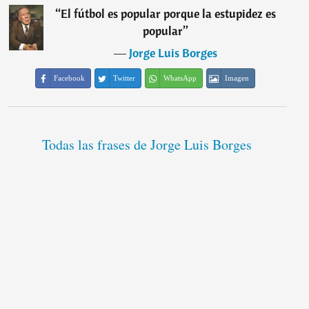
“
El fútbol es popular porque la estupidez es
popular
”
―
Jorge Luis Borges
Facebook
Twitter
WhatsApp
Imagen
Todas las frases de Jorge Luis Borges