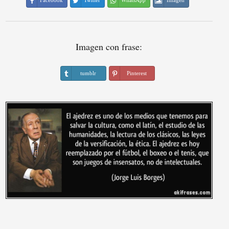
Facebook
Twitter
WhatsApp
Imagen
Imagen con frase:
tumblr
Pinterest