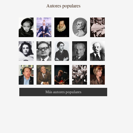
Autores populares
Más autores populares