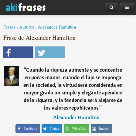
Frases
›
Autores
›
Alexander Hamilton
Frase de Alexander Hamilton
“
Cuando la riqueza aumente y se concentre
en pocas manos, cuando el lujo se imponga
en la sociedad, la virtud será considerada en
mayor grado un simple y elegante apéndice
de la riqueza, y la tendencia será alejarse de
los valores republicanos.
”
―
Alexander Hamilton
Facebook
Twitter
WhatsApp
Imagen