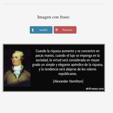
Imagen con frase:
tumblr
Pinterest