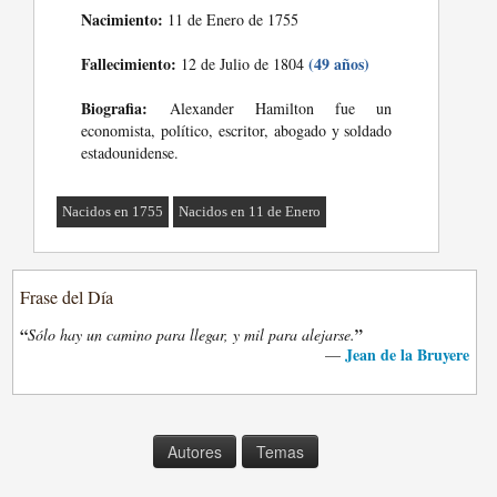
Nacimiento:
11 de Enero de 1755
Fallecimiento:
(49 años)
12 de Julio de 1804
Biografia:
Alexander Hamilton fue un
economista, político, escritor, abogado y soldado
estadounidense.
Nacidos en 1755
Nacidos en 11 de Enero
Frase del Día
“
”
Sólo hay un camino para llegar, y mil para alejarse.
Jean de la Bruyere
—
Autores
Temas