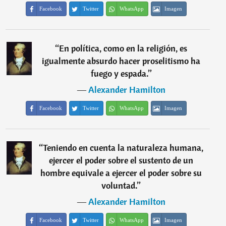
Facebook
Twitter
WhatsApp
Imagen
“
En política, como en la religión, es
igualmente absurdo hacer proselitismo ha
fuego y espada.
”
―
Alexander Hamilton
Facebook
Twitter
WhatsApp
Imagen
“
Teniendo en cuenta la naturaleza humana,
ejercer el poder sobre el sustento de un
hombre equivale a ejercer el poder sobre su
voluntad.
”
―
Alexander Hamilton
Facebook
Twitter
WhatsApp
Imagen