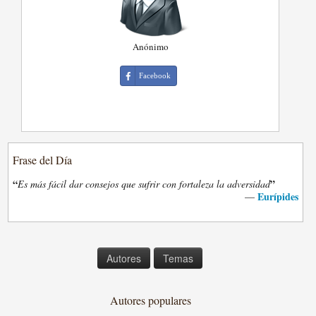
Anónimo
Facebook
Frase del Día
“
”
Es más fácil dar consejos que sufrir con fortaleza la adversidad
Eurípides
—
Autores
Temas
Autores populares