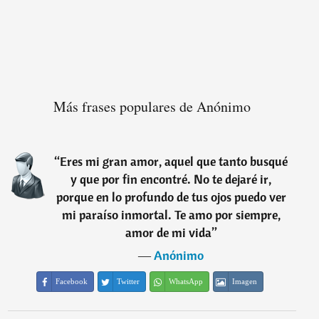
Más frases populares de Anónimo
“
Eres mi gran amor, aquel que tanto busqué
y que por fin encontré. No te dejaré ir,
porque en lo profundo de tus ojos puedo ver
mi paraíso inmortal. Te amo por siempre,
amor de mi vida
”
―
Anónimo
Facebook
Twitter
WhatsApp
Imagen