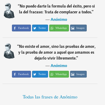
“
No puedo darte la formula del éxito, pero si
la del fracaso: Trata de complacer a todos.
”
―
Anónimo
Facebook
Twitter
WhatsApp
Imagen
“
No existe el amor, sino las pruebas de amor,
y la prueba de amor a aquel que amamos es
dejarlo vivir libremente.
”
―
Anónimo
Facebook
Twitter
WhatsApp
Imagen
Todas las frases de Anónimo