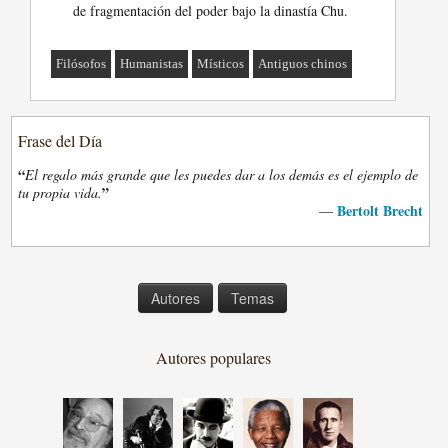
de fragmentación del poder bajo la dinastía Chu.
Filósofos
Humanistas
Místicos
Antiguos chinos
Frase del Día
“
El regalo más grande que les puedes dar a los demás es el ejemplo de
”
tu propia vida.
Bertolt Brecht
—
Autores
Temas
Autores populares