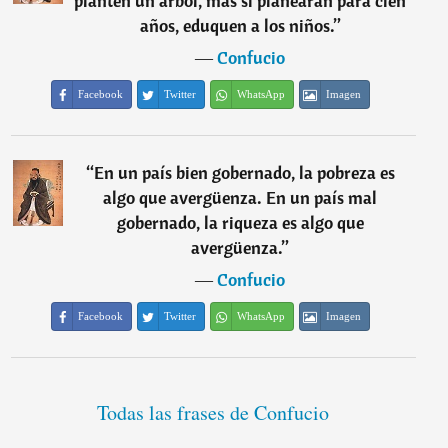
planten un árbol, más si planearan para cien
años, eduquen a los niños.
”
―
Confucio
Facebook
Twitter
WhatsApp
Imagen
“
En un país bien gobernado, la pobreza es
algo que avergüenza. En un país mal
gobernado, la riqueza es algo que
avergüenza.
”
―
Confucio
Facebook
Twitter
WhatsApp
Imagen
Todas las frases de Confucio