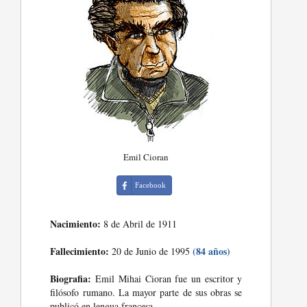
Emil Cioran
Facebook
Nacimiento:
8 de Abril de 1911
Fallecimiento:
(84 años)
20 de Junio de 1995
Biografia:
Emil Mihai Cioran fue un escritor y
filósofo rumano. La mayor parte de sus obras se
publicó en lengua francesa.