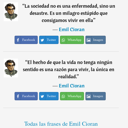
“
La sociedad no es una enfermedad, sino un
desastre. Es un milagro estúpido que
consigamos vivir en ella
”
―
Emil Cioran
Facebook
Twitter
WhatsApp
Imagen
“
El hecho de que la vida no tenga ningún
sentido es una razón para vivir, la única en
realidad.
”
―
Emil Cioran
Facebook
Twitter
WhatsApp
Imagen
Todas las frases de Emil Cioran