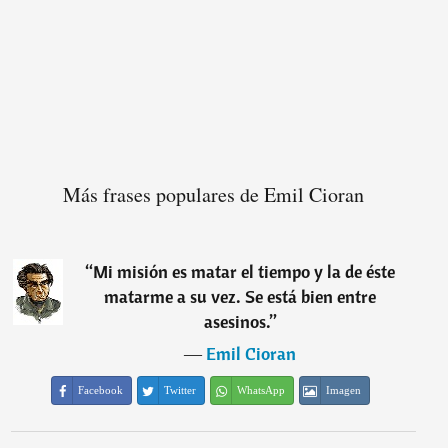
Más frases populares de Emil Cioran
“
Mi misión es matar el tiempo y la de éste
matarme a su vez. Se está bien entre
asesinos.
”
―
Emil Cioran
Facebook
Twitter
WhatsApp
Imagen