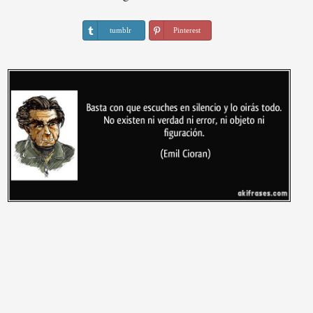
tumblr
Pinterest