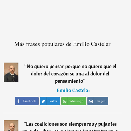
Más frases populares de Emilio Castelar
“
No quiero pensar porque no quiero que el
dolor del corazón se una al dolor del
pensamiento
”
―
Emilio Castelar
Facebook
Twitter
WhatsApp
Imagen
“
Las coaliciones son siempre muy pujantes