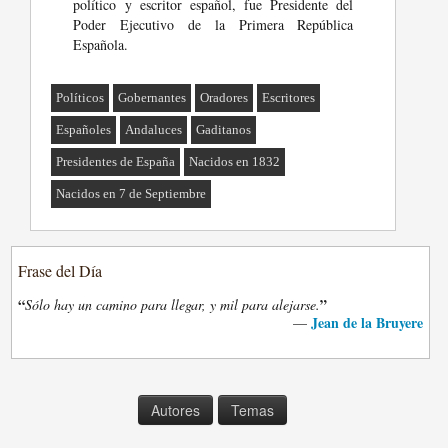
político y escritor español, fue Presidente del
Poder Ejecutivo de la Primera República
Española.
Políticos
Gobernantes
Oradores
Escritores
Españoles
Andaluces
Gaditanos
Presidentes de España
Nacidos en 1832
Nacidos en 7 de Septiembre
Frase del Día
“
”
Sólo hay un camino para llegar, y mil para alejarse.
Jean de la Bruyere
—
Autores
Temas