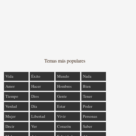
Temas más populares
Vida
Éxito
Mundo
Nada
Amor
Hacer
Hombres
Bien
Tiempo
Dios
Gente
Tener
Verdad
Día
Estar
Poder
Mujer
Libertad
Vivir
Personas
Decir
Ver
Corazón
Saber