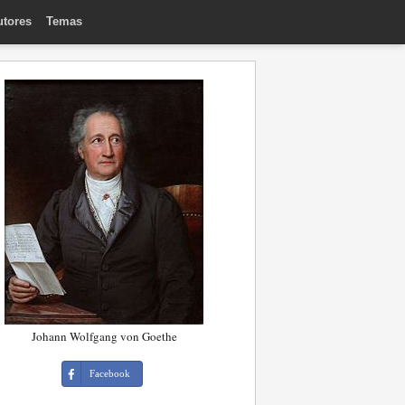
utores
Temas
Johann Wolfgang von Goethe
Facebook