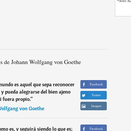
“
Sólo ha
es de Johann Wolfgang von Goethe
mundo es aquel que sepa reconocer
Facebook
 y pueda alegrarse del bien ajeno
Twitter
i fuera propio.
”
Imagen
olfgang von Goethe
mo es, y seguirá siendo lo que es;
Facebook