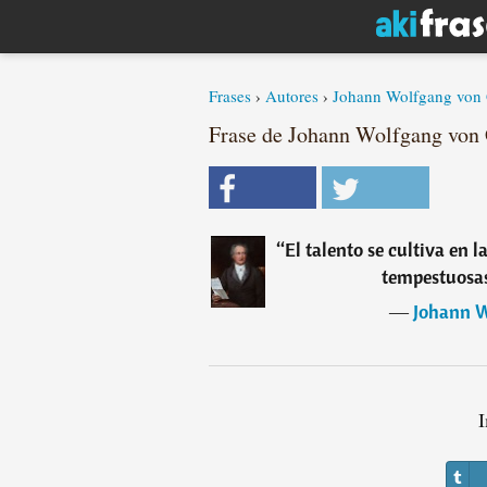
Frases
›
Autores
›
Johann Wolfgang von
Frase de Johann Wolfgang von
“
El talento se cultiva en l
tempestuosas
―
Johann W
I