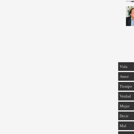
Vida
Amor
Tiempo
Verdad
Mujer
Decir
Mal