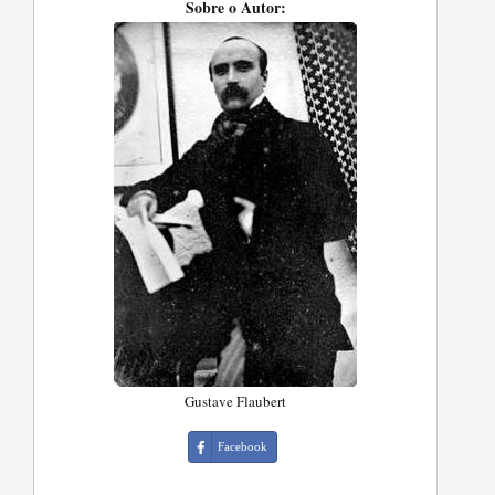
Sobre o Autor:
Gustave Flaubert
Facebook