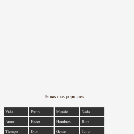
Temas más populares
Vida
Éxito
Mundo
Nada
Amor
Hacer
Hombres
Bien
Tiempo
Dios
Gente
Tener