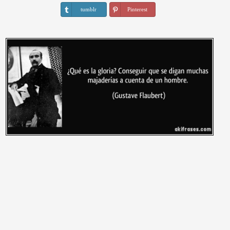
tumblr
Pinterest