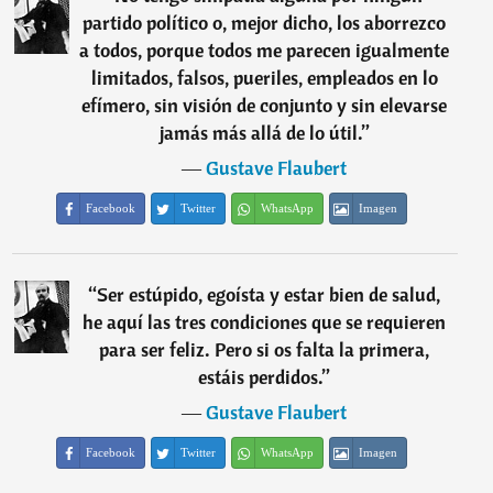
partido político o, mejor dicho, los aborrezco
a todos, porque todos me parecen igualmente
limitados, falsos, pueriles, empleados en lo
efímero, sin visión de conjunto y sin elevarse
jamás más allá de lo útil.
”
―
Gustave Flaubert
Facebook
Twitter
WhatsApp
Imagen
“
Ser estúpido, egoísta y estar bien de salud,
he aquí las tres condiciones que se requieren
para ser feliz. Pero si os falta la primera,
estáis perdidos.
”
―
Gustave Flaubert
Facebook
Twitter
WhatsApp
Imagen