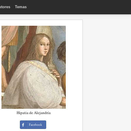
utores
Temas
Hipatia de Alejandría
Facebook