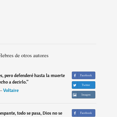
élebres de otros autores
s, pero defenderé hasta la muerte
Facebook
echo a decirlo.
”
Twitter
―
Voltaire
Imagen
espante, todo se pasa, Dios no se
Facebook