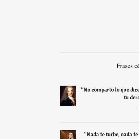
Frases c
“
No comparto lo que dice
tu der
“
Nada te turbe, nada te 