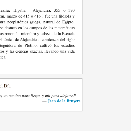
rafia:
Hipatia ; Alejandría, 355 o 370
em, marzo de 415 o 416 ) fue una filósofa y
tra neoplatónica griega, natural de Egipto,
se destacó en los campos de las matemáticas
 astronomía, miembro y cabeza de la Escuela
latónica de Alejandría a comienzos del siglo
eguidora de Plotino, cultivó los estudios
cos y las ciencias exactas, llevando una vida
tica.
el Día
”
y un camino para llegar, y mil para alejarse.
Jean de la Bruyere
—