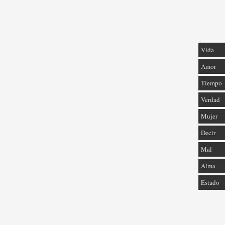
Vida
Amor
Tiempo
Verdad
Mujer
Decir
Mal
Alma
Estado