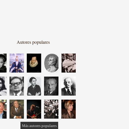
Autores populares
Más autores populares