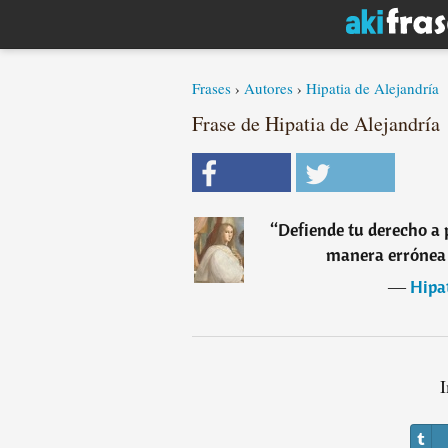
Frases
›
Autores
›
Hipatia de Alejandría
Frase de Hipatia de Alejandría
“
Defiende tu derecho a 
manera errónea 
―
Hipat
I