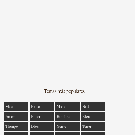
Temas más populares
Vida
Éxito
Mundo
Nada
Amor
Hacer
Hombres
Bien
Tiempo
Dios
Gente
Tener