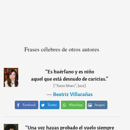
Frases célebres de otros autores
“
Es huérfano y es niño
aquel que está desnudo de caricias.
”
[“Saxo blues”, Jazz]
―
Beatriz Villacañas
Facebook
Twitter
WhatsApp
Imagen
“
Una vez hayas probado el vuelo siempre