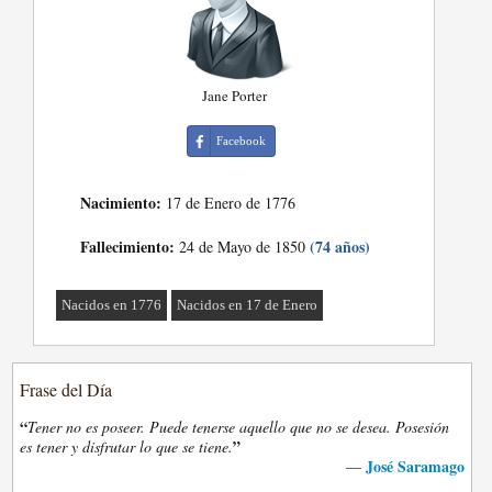
Jane Porter
Facebook
Nacimiento:
17 de Enero de 1776
Fallecimiento:
(74 años)
24 de Mayo de 1850
Nacidos en 1776
Nacidos en 17 de Enero
Frase del Día
“
Tener no es poseer. Puede tenerse aquello que no se desea. Posesión
”
es tener y disfrutar lo que se tiene.
José Saramago
—