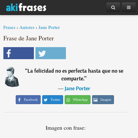
Frases
›
Autores
›
Jane Porter
Frase de Jane Porter
“
La felicidad no es perfecta hasta que no se
comparte.
”
―
Jane Porter
Facebook
Twitter
WhatsApp
Imagen
Imagen con frase: