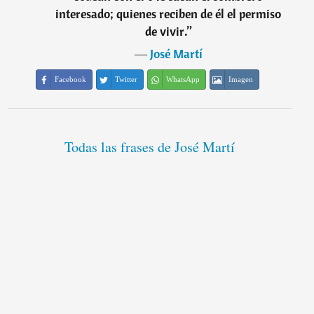
interesado; quienes reciben de él el permiso
de vivir.
”
―
José Martí
Facebook
Twitter
WhatsApp
Imagen
Todas las frases de José Martí