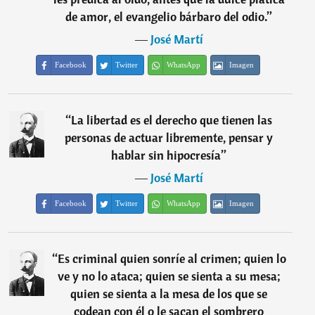
de amor, el evangelio bárbaro del odio.
”
―
José Martí
Facebook
Twitter
WhatsApp
Imagen
“
La libertad es el derecho que tienen las
personas de actuar libremente, pensar y
hablar sin hipocresía
”
―
José Martí
Facebook
Twitter
WhatsApp
Imagen
“
Es criminal quien sonríe al crimen; quien lo
ve y no lo ataca; quien se sienta a su mesa;
quien se sienta a la mesa de los que se
codean con él o le sacan el sombrero