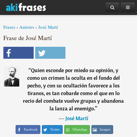
Frases
›
Autores
›
José Martí
Frase de José Martí
“
Quien esconde por miedo su opinión, y
como un crimen la oculta en el fondo del
pecho, y con su ocultación favorece a los
tiranos, es tan cobarde como el que en lo
recio del combate vuelve grupas y abandona
la lanza al enemigo.
”
―
José Martí
Facebook
Twitter
WhatsApp
Imagen