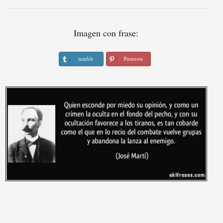
Imagen con frase:
tumblr
Pinterest