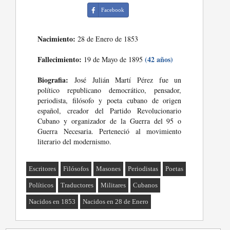
Facebook
Nacimiento:
28 de Enero de 1853
Fallecimiento:
(42 años)
19 de Mayo de 1895
Biografia:
José Julián Martí Pérez fue un
político republicano democrático, pensador,
periodista, filósofo y poeta cubano de origen
español, creador del Partido Revolucionario
Cubano y organizador de la Guerra del 95 o
Guerra Necesaria. Perteneció al movimiento
literario del modernismo.
Escritores
Filósofos
Masones
Periodistas
Poetas
Políticos
Traductores
Militares
Cubanos
Nacidos en 1853
Nacidos en 28 de Enero