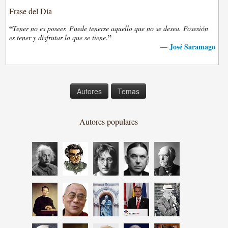
Frase del Día
“
Tener no es poseer. Puede tenerse aquello que no se desea. Posesión
”
es tener y disfrutar lo que se tiene.
José Saramago
—
Autores
Temas
Autores populares