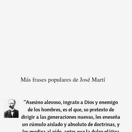
Más frases populares de José Martí
“
Asesino alevoso, ingrato a Dios y enemigo
de los hombres, es el que, so pretexto de
dirigir a las generaciones nuevas, les eneseña
un cúmulo aislado y absoluto de doctrinas, y
les predica al oído, antes que la dulce plática