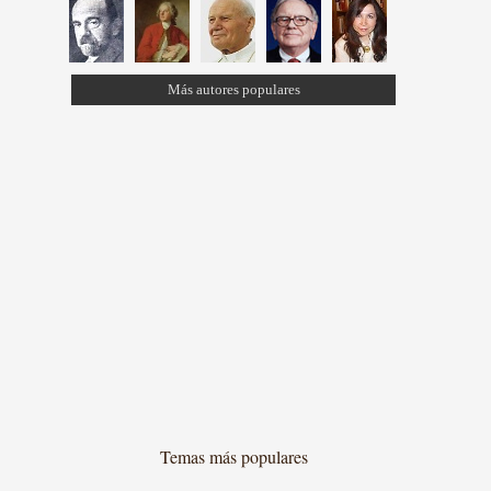
Más autores populares
Temas más populares