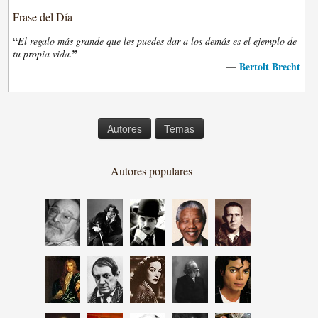
Frase del Día
“
El regalo más grande que les puedes dar a los demás es el ejemplo de
”
tu propia vida.
Bertolt Brecht
—
Autores
Temas
Autores populares