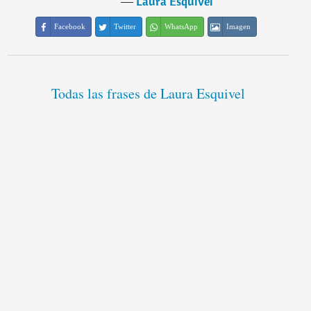
―
Laura Esquivel
Facebook
Twitter
WhatsApp
Imagen
Todas las frases de Laura Esquivel