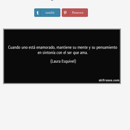
tumblr
Pinterest