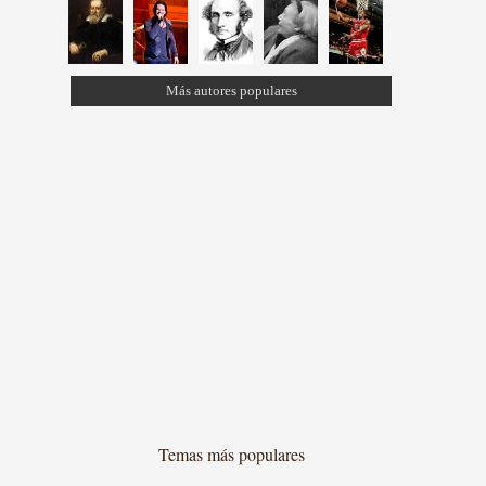
Más autores populares
Temas más populares