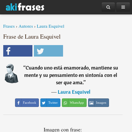
Frases
›
Autores
›
Laura Esquivel
Frase de Laura Esquivel
“
Cuando uno está enamorado, mantiene su
mente y su pensamiento en sintonía con el
ser que ama.
”
―
Laura Esquivel
Facebook
Twitter
WhatsApp
Imagen
Imagen con frase: